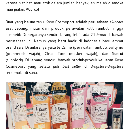
karena niat hati mau stok dalam jumlah banyak, eh malah disangka
mau jualan. #Curcol
Buat yang belum tahu, Kose Cosmeport adalah perusahaan
skincare
asal Jepang, mulai dari produk perawatan kulit, rambut, hingga
kosmetik. Di negaranya sendiri kurang lebih ada 21
brand
di bawah
perusahaan ini. Namun yang baru hadir di Indonesia baru empat
brand saja. Di antaranya yaitu Je L'aime (perawatan rambut), Softymo
(pembersih wajah), Clear Turn (masker wajah), dan Suncut
(sunblock). Di Jepang sendiri, banyak produk-produk keluaran Kose
Cosmeport yang selalu jadi
best seller
di
drugstore-drugstore
terkemuka di sana.