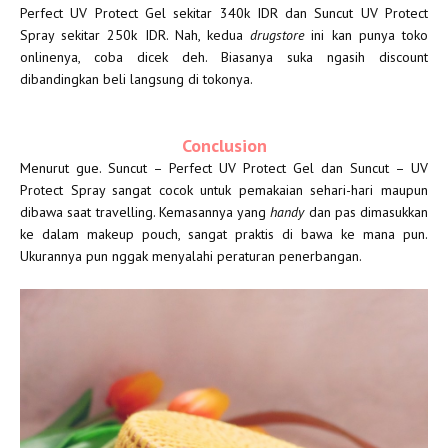
Perfect UV Protect Gel sekitar 340k IDR dan Suncut UV Protect
Spray sekitar 250k IDR. Nah, kedua
drugstore
ini kan punya toko
onlinenya, coba dicek deh. Biasanya suka ngasih discount
dibandingkan beli langsung di tokonya.
Conclusion
Menurut gue. Suncut – Perfect UV Protect Gel dan Suncut – UV
Protect Spray sangat cocok untuk pemakaian sehari-hari maupun
dibawa saat travelling. Kemasannya yang
handy
dan pas dimasukkan
ke dalam makeup pouch, sangat praktis di bawa ke mana pun.
Ukurannya pun nggak menyalahi peraturan penerbangan.