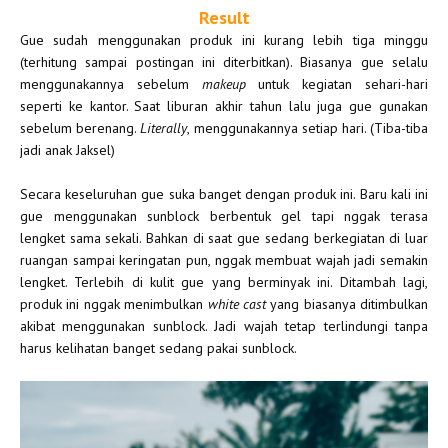
Result
Gue sudah menggunakan produk ini kurang lebih tiga minggu
(terhitung sampai postingan ini diterbitkan). Biasanya gue selalu
menggunakannya sebelum
makeup
untuk kegiatan sehari-hari
seperti ke kantor. Saat liburan akhir tahun lalu juga gue gunakan
sebelum berenang.
Literally
, menggunakannya setiap hari. (Tiba-tiba
jadi anak Jaksel)
Secara keseluruhan gue suka banget dengan produk ini. Baru kali ini
gue menggunakan sunblock berbentuk gel tapi nggak terasa
lengket sama sekali. Bahkan di saat gue sedang berkegiatan di luar
ruangan sampai keringatan pun, nggak membuat wajah jadi semakin
lengket. Terlebih di kulit gue yang berminyak ini. Ditambah lagi,
produk ini nggak menimbulkan
white cast
yang biasanya ditimbulkan
akibat menggunakan sunblock. Jadi wajah tetap terlindungi tanpa
harus kelihatan banget sedang pakai sunblock.