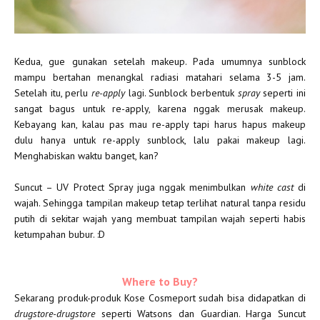
Kedua, gue gunakan setelah makeup. Pada umumnya sunblock
mampu bertahan menangkal radiasi matahari selama 3-5 jam.
Setelah itu, perlu
re-apply
lagi. Sunblock berbentuk
spray
seperti ini
sangat bagus untuk re-apply, karena nggak merusak makeup.
Kebayang kan, kalau pas mau re-apply tapi harus hapus makeup
dulu hanya untuk re-apply sunblock, lalu pakai makeup lagi.
Menghabiskan waktu banget, kan?
Suncut – UV Protect Spray juga nggak menimbulkan
white cast
di
wajah. Sehingga tampilan makeup tetap terlihat natural tanpa residu
putih di sekitar wajah yang membuat tampilan wajah seperti habis
ketumpahan bubur. :D
Where to Buy?
Sekarang produk-produk Kose Cosmeport sudah bisa didapatkan di
drugstore-drugstore
seperti Watsons dan Guardian. Harga Suncut