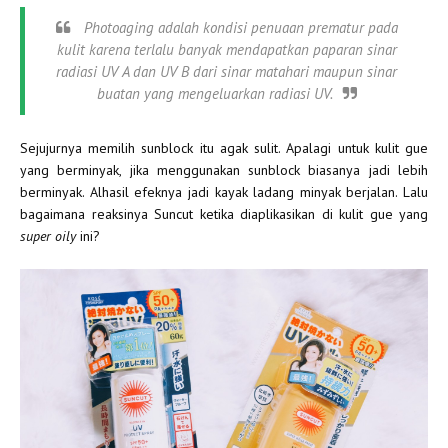
Photoaging adalah kondisi penuaan prematur pada
kulit karena terlalu banyak mendapatkan paparan sinar
radiasi UV A dan UV B dari sinar matahari maupun sinar
buatan yang mengeluarkan radiasi UV.
Sejujurnya memilih sunblock itu agak sulit. Apalagi untuk kulit gue
yang berminyak, jika menggunakan sunblock biasanya jadi lebih
berminyak. Alhasil efeknya
jadi kayak ladang minyak berjalan
. Lalu
bagaimana reaksinya Suncut ketika diaplikasikan di kulit gue yang
super oily
ini?