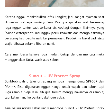
Karena nggak menimbulkan efek lengket, jadi sangat nyaman saat
digunakan sebagai
makeup base
. Pas gue gunakan saat berenang
juga nggak luntur saat terkena air. Apalagi dengan klaimnya yang
“Super Waterproof”. Jadi nggak perlu khawatir dan mengoleskannya
berulang kali begitu naik ke permukaan. Produk ini bakal jadi
item
wajib dibawa selama liburan nanti.
Cara membersihkannya juga mudah. Cukup dengan mencuci muka
menggunakan facial wash atau sabun.
Suncut – UV Protect Spray
Sunblock paling laku di Jepang ini juga mengandung SPF50+ dan
PA++++. Bisa digunakan nggak hanya untuk wajah dan tubuh, tapi
juga rambut. Sejauh ini sih gue belum menggunakannya di rambut,
tapi kalau nanti ke pantai bakal gue coba.
Gue paling nggak sabar untuk mencoba Suncut – UV Protect Spray