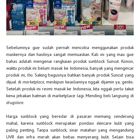
Sebelumnya gue sudah pernah mencoba menggunakan produk
maskernya dan hasilnya sangat memuaskan. Kali ini yang mau gue
bahas adalah mengenai rangkaian produk sunblock Suncut. Konon,
waktu produk ini belum masuk ke Indonesia, banyak yang mengincar
produk ini,
lho
. Saking bagusnya bahkan banyak produk Suncut yang
dijual di
marketplace
, meskipun keasliannya nggak dijamin ya, genks.
Setelah produk ini resmi masuk ke Indonesia, kita nggak perlu takut
kena jebakan batman di marketplace lagi. Mending beli langsung di
drugstore
.
Harga sunblock yang beredar di pasaran memang cenderung
mahal, karena sunblock merupakan pondasi skincare kulit yang
paling penting. Tanpa sunblock, sinar matahari yang mengandung
UVR dan infra merah akan bebas menyerang kulit. Selain bisa