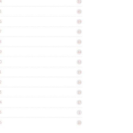
4
31
5
45
6
59
7
63
8
63
9
44
0
32
1
19
2
16
3
15
4
17
5
1
6
10