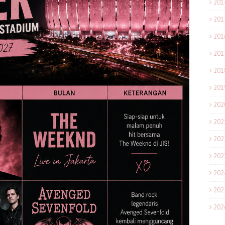
201
201
201
201
201
201
202
202
202
202
202
202
202