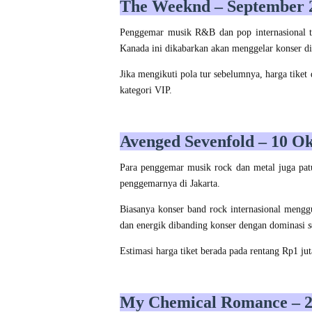
The Weeknd – September 
Penggemar musik R&B dan pop internasional t
Kanada ini dikabarkan akan menggelar konser d
Jika mengikuti pola tur sebelumnya, harga tiket
kategori VIP.
Avenged Sevenfold – 10 O
Para penggemar musik rock dan metal juga pat
penggemarnya di Jakarta.
Biasanya konser band rock internasional menggu
dan energik dibanding konser dengan dominasi
s
Estimasi harga tiket berada pada rentang Rp1 jut
My Chemical Romance – 2