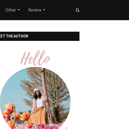
Other
Review
ET THE AUTHOR