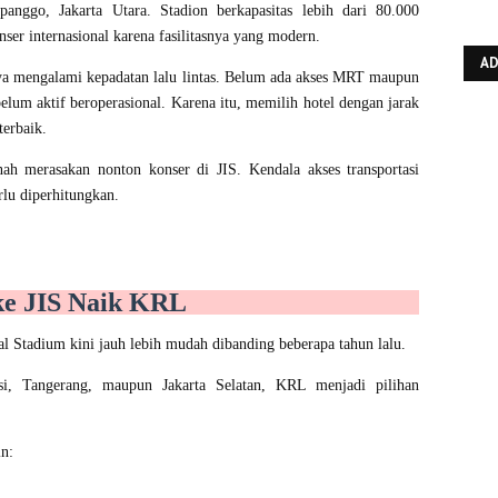
apanggo, Jakarta Utara. Stadion berkapasitas lebih dari 80.000
ser internasional karena fasilitasnya yang modern.
A
anya mengalami kepadatan lalu lintas. Belum ada akses MRT maupun
um aktif beroperasional. Karena itu, memilih hotel dengan jarak
terbaik.
ah merasakan nonton konser di JIS. Kendala akses transportasi
lu diperhitungkan.
ke JIS Naik KRL
al Stadium kini jauh lebih mudah dibanding beberapa tahun lalu.
i, Tangerang, maupun Jakarta Selatan, KRL menjadi pilihan
in: