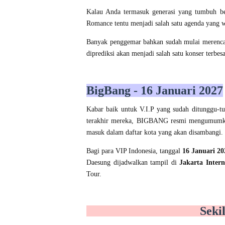
Kalau Anda termasuk generasi yang tumbuh b
Romance tentu menjadi salah satu agenda yang
Banyak penggemar bahkan sudah mulai merencana
diprediksi akan menjadi salah satu konser terbes
BigBang - 16 Januari 2027
Kabar baik untuk V.I.P yang sudah ditunggu-tu
terakhir mereka, BIGBANG resmi mengumumkan 
masuk dalam daftar kota yang akan disambangi.
Bagi para VIP Indonesia, tanggal
16 Januari 20
Daesung dijadwalkan tampil di
Jakarta Intern
Tour.
Seki