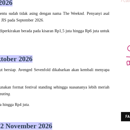
Cul
2026
entu sudah tidak asing dengan nama The Weeknd. Penyanyi asal
i JIS pada September 2026.
 diperkirakan berada pada kisaran Rp1,5 juta hingga Rp6 juta untuk
ktober 2026
ut bersiap. Avenged Sevenfold dikabarkan akan kembali menyapa
nakan format festival standing sehingga suasananya lebih meriah
eating
.
a hingga Rp4 juta.
F
2 November 2026