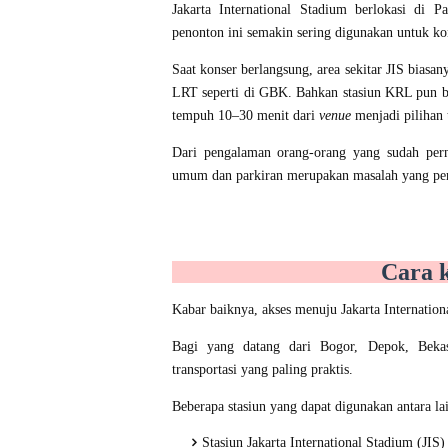
Jakarta International Stadium berlokasi di P
penonton ini semakin sering digunakan untuk kon
Saat konser berlangsung, area sekitar JIS bias
LRT seperti di GBK. Bahkan stasiun KRL pun bel
tempuh 10–30 menit dari
venue
menjadi pilihan 
Dari pengalaman orang-orang yang sudah pern
umum dan parkiran merupakan masalah yang per
Cara 
Kabar baiknya, akses menuju Jakarta Internation
Bagi yang datang dari Bogor, Depok, Bekas
transportasi yang paling praktis.
Beberapa stasiun yang dapat digunakan antara la
Stasiun Jakarta International Stadium (JIS)