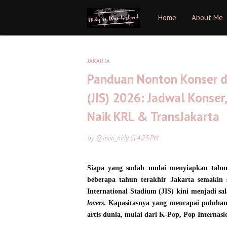
Home
About Me
JAKARTA
Panduan Nonton Konser di
(JIS) 2026: Jadwal Konser
Naik KRL & TransJakarta
by
@miss_nidy
di
4:25 PM
Siapa yang sudah mulai menyiapkan tabu
beberapa tahun terakhir Jakarta semakin s
International Stadium (JIS) kini menjadi sa
lovers
. Kapasitasnya yang mencapai puluha
artis dunia, mulai dari K-Pop, Pop Internasi