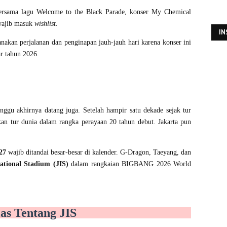
ersama lagu Welcome to the Black Parade, konser My Chemical
 wajib masuk
wishlist
.
I
kan perjalanan dan penginapan jauh-jauh hari karena konser ini
ar tahun 2026.
nggu akhirnya datang juga. Setelah hampir satu dekade sejak tur
tur dunia dalam rangka perayaan 20 tahun debut. Jakarta pun
27
wajib ditandai besar-besar di kalender. G-Dragon, Taeyang, dan
ational Stadium (JIS)
dalam rangkaian BIGBANG 2026 World
las Tentang JIS