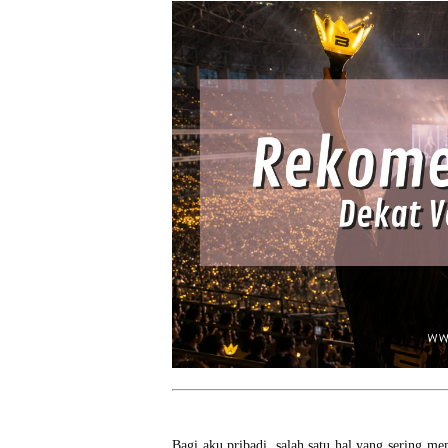
Bagi aku pribadi, salah satu hal yang sering m