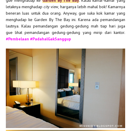
gue menghadap ke
Garden By The Bay
. Kalau kamar-kamar yang
letaknya menghadap
city view
, harganya lebih mahal bok! Kamarnya
beneran luas untuk dua orang. Anyway, gue suka kok kamar yang
menghadap ke Garden By The Bay ini. Karena ada pemandangan
lautnya. Kalau pemandangan gedung-gedung mah tiap hari juga
gue lihat pemandangan gedung-gedung yang mirip dari kantor.
#Pembelaan #PadahalGakSanggup