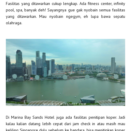
Fasilitas yang ditawarkan cukup lengkap. Ada fitness center, infinity
pool, spa, banyak deh! Sayangnya gue gak nyobain semua fasilitas
yang ditawarkan. Mau nyobain ngegym, eh lupa bawa sepatu
olahraga.
Di Marina Bay Sands Hotel juga ada fasilitas penitipan koper. Jadi
kalau kalian datang lebih cepat dari jam check in atau masih mau
keliling Singapore dulu sebelum ke bandara, bisa menitipkan koper