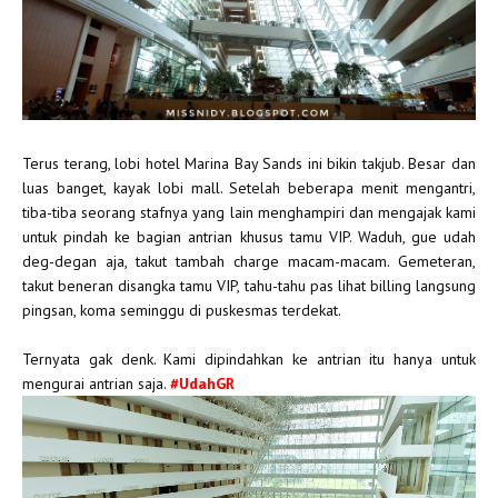
Terus terang, lobi hotel Marina Bay Sands ini bikin takjub. Besar dan
luas banget, kayak lobi mall. Setelah beberapa menit mengantri,
tiba-tiba seorang stafnya yang lain menghampiri dan mengajak kami
untuk pindah ke bagian antrian khusus tamu VIP. Waduh, gue udah
deg-degan aja, takut tambah charge macam-macam. Gemeteran,
takut beneran disangka tamu VIP, tahu-tahu pas lihat billing langsung
pingsan, koma seminggu di puskesmas terdekat.
Ternyata gak denk. Kami dipindahkan ke antrian itu hanya untuk
mengurai antrian saja.
#UdahGR