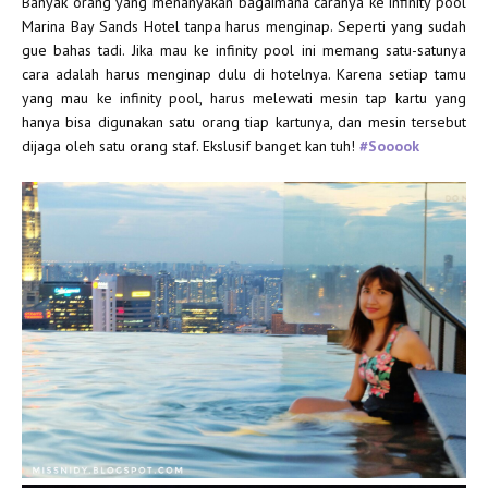
Banyak orang yang menanyakan bagaimana caranya ke infinity pool
Marina Bay Sands Hotel tanpa harus menginap. Seperti yang sudah
gue bahas tadi. Jika mau ke infinity pool ini memang satu-satunya
cara adalah harus menginap dulu di hotelnya. Karena setiap tamu
yang mau ke infinity pool, harus melewati mesin tap kartu yang
hanya bisa digunakan satu orang tiap kartunya, dan mesin tersebut
dijaga oleh satu orang staf. Ekslusif banget kan tuh!
#Sooook