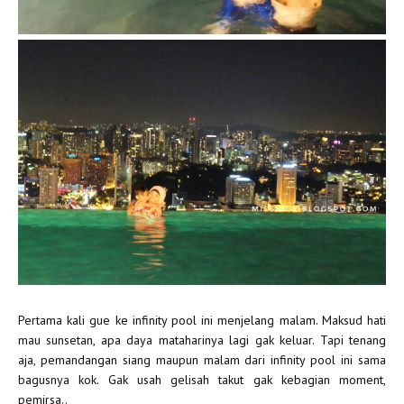
Pertama kali gue ke infinity pool ini menjelang malam. Maksud hati
mau sunsetan, apa daya mataharinya lagi gak keluar. Tapi tenang
aja, pemandangan siang maupun malam dari infinity pool ini sama
bagusnya kok. Gak usah gelisah takut gak kebagian moment,
pemirsa..