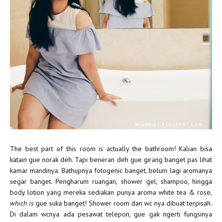
The best part of this room is actually the bathroom! Kalian bisa
katain gue norak deh. Tapi beneran deh gue girang banget pas lihat
kamar mandinya. Bathupnya fotogenic banget, belum lagi aromanya
segar banget. Pengharum ruangan, shower gel, shampoo, hingga
body lotion yang mereka sediakan punya aroma white tea & rose,
which is
gue suka banget! Shower room dan wc nya dibuat terpisah.
Di dalam wcnya ada pesawat telepon, gue gak ngerti fungsinya