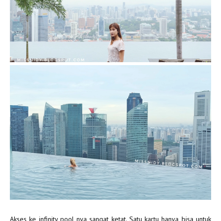
Akses ke infinity pool nya sangat ketat. Satu kartu hanya bisa untuk