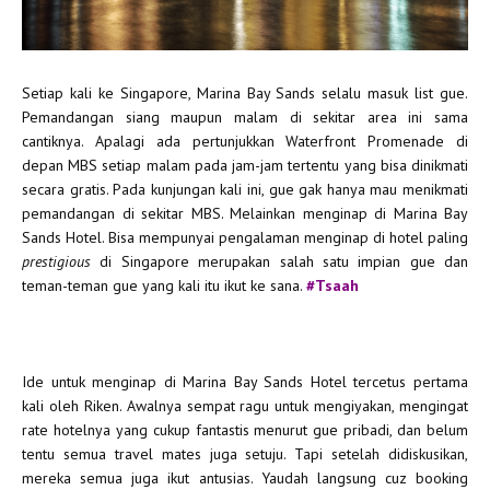
Setiap kali ke Singapore, Marina Bay Sands selalu masuk list gue.
Pemandangan siang maupun malam di sekitar area ini sama
cantiknya. Apalagi ada pertunjukkan Waterfront Promenade di
depan MBS setiap malam pada jam-jam tertentu yang bisa dinikmati
secara gratis. Pada kunjungan kali ini, gue gak hanya mau menikmati
pemandangan di sekitar MBS. Melainkan menginap di Marina Bay
Sands Hotel. Bisa mempunyai pengalaman menginap di hotel paling
prestigious
di Singapore merupakan salah satu impian gue dan
teman-teman gue yang kali itu ikut ke sana.
#Tsaah
Ide untuk menginap di Marina Bay Sands Hotel tercetus pertama
kali oleh Riken. Awalnya sempat ragu untuk mengiyakan, mengingat
rate hotelnya yang cukup fantastis menurut gue pribadi, dan belum
tentu semua travel mates juga setuju. Tapi setelah didiskusikan,
mereka semua juga ikut antusias. Yaudah langsung cuz booking