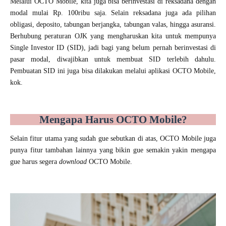
Melalui OCTO Mobile, kita juga bisa berinvestasi di reksadana dengan
modal mulai Rp. 100ribu saja. Selain reksadana juga ada pilihan
obligasi, deposito, tabungan berjangka, tabungan valas, hingga asuransi.
Berhubung peraturan OJK yang mengharuskan kita untuk mempunya
Single Investor ID (SID), jadi bagi yang belum pernah berinvestasi di
pasar modal, diwajibkan untuk membuat SID terlebih dahulu.
Pembuatan SID ini juga bisa dilakukan melalui aplikasi OCTO Mobile,
kok.
Mengapa Harus OCTO Mobile?
Selain fitur utama yang sudah gue sebutkan di atas, OCTO Mobile juga
punya fitur tambahan lainnya yang bikin gue semakin yakin mengapa
gue harus segera
download
OCTO Mobile.