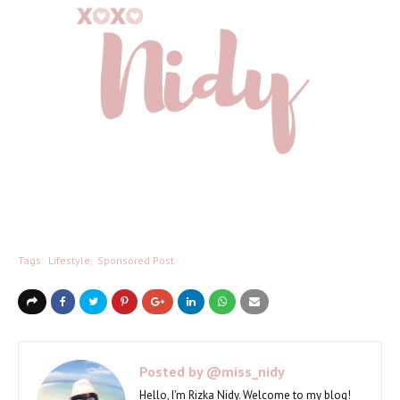
Tags:
Lifestyle
Sponsored Post
Posted by
@miss_nidy
Hello, I'm Rizka Nidy. Welcome to my blog!