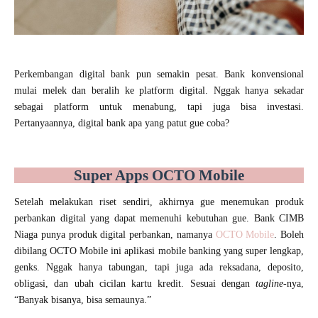
Perkembangan digital bank pun semakin pesat. Bank konvensional
mulai melek dan beralih ke platform digital. Nggak hanya sekadar
sebagai platform untuk menabung, tapi juga bisa investasi.
Pertanyaannya, digital bank apa yang patut gue coba?
Super Apps OCTO Mobile
Setelah melakukan riset sendiri, akhirnya gue menemukan produk
perbankan digital yang dapat memenuhi kebutuhan gue. Bank CIMB
Niaga punya produk digital perbankan, namanya
OCTO Mobile
. Boleh
dibilang OCTO Mobile ini aplikasi mobile banking yang super lengkap,
genks. Nggak hanya tabungan, tapi juga ada reksadana, deposito,
obligasi, dan ubah cicilan kartu kredit. Sesuai dengan
tagline
-nya,
“Banyak bisanya, bisa semaunya.”