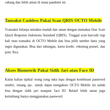
cabang dan lebih aman di masa pandemi ini.
Tansaksi Cashless Pakai Scan QRIS OCTO Mobile
Transaksi belanja semakin mudah dan aman dengan memakai fitur
Scan
Quick Response Indonesia Standard
(QRIS). Tinggal
scan
barcode tiap
kali mau transaksi di OCTO Mobile dan bisa pilih sumber dana yang
ingin digunakan. Bisa dari tabungan, kartu kredit, rekening ponsel, dan
poin Xtra.
Akses Biometrik Pakai Sidik Jari atau Face ID
Kalau kalian tipikal orang yang suka lupa dengan kombinasi password
sendiri, tenang aja.. untuk dapat mengakses OCTO Mobile ini sudah
bisa dengan sidik jari maupun face ID. Relatif lebih aman juga
ketimbang hanya menggunakan password.