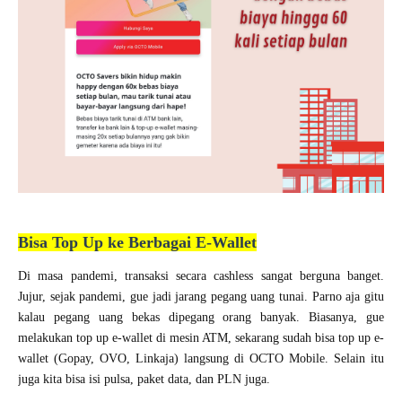
Bisa Top Up ke Berbagai E-Wallet
Di masa pandemi, transaksi secara cashless sangat berguna banget.
Jujur, sejak pandemi, gue jadi jarang pegang uang tunai. Parno aja gitu
kalau pegang uang bekas dipegang orang banyak. Biasanya, gue
melakukan top up e-wallet di mesin ATM, sekarang sudah bisa top up e-
wallet (Gopay, OVO, Linkaja) langsung di OCTO Mobile. Selain itu
juga kita bisa isi pulsa, paket data, dan PLN juga.