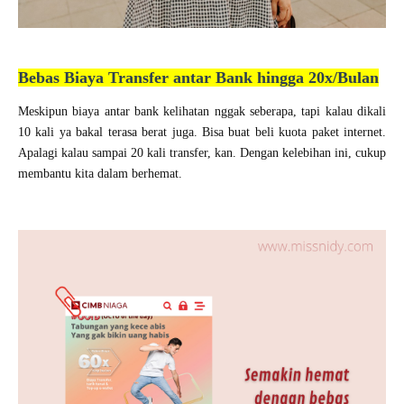
Bebas Biaya Transfer antar Bank hingga 20x/Bulan
Meskipun biaya antar bank kelihatan nggak seberapa, tapi kalau dikali
10 kali ya bakal terasa berat juga. Bisa buat beli kuota paket internet.
Apalagi kalau sampai 20 kali transfer, kan. Dengan kelebihan ini, cukup
membantu kita dalam berhemat.