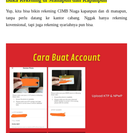
Buka Rekening di Manapun dan Kapanpun
Yup, kita bisa bikin rekening CIMB Niaga kapanpun dan di manapun,
tanpa perlu datang ke kantor cabang. Nggak hanya rekening
kovensional, tapi juga rekening syariahnya pun bisa.