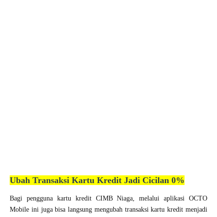
Ubah Transaksi Kartu Kredit Jadi Cicilan 0%
Bagi pengguna kartu kredit CIMB Niaga, melalui aplikasi OCTO
Mobile ini juga bisa langsung mengubah transaksi kartu kredit menjadi