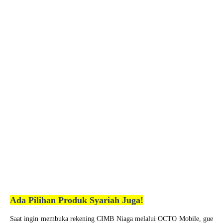
Ada Pilihan Produk Syariah Juga!
Saat ingin membuka rekening CIMB Niaga melalui OCTO Mobile, gue