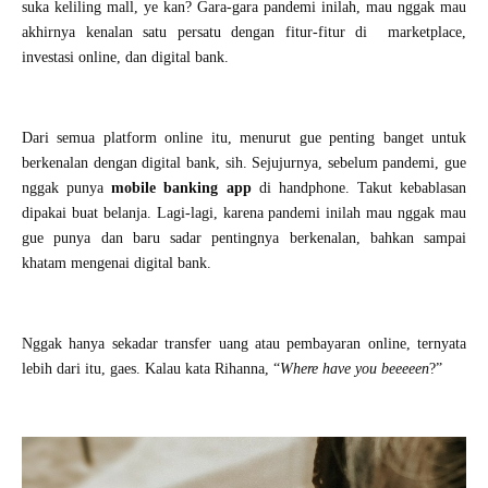
suka keliling mall, ye kan? Gara-gara pandemi inilah, mau nggak mau
akhirnya kenalan satu persatu dengan fitur-fitur di
marketplace,
investasi online, dan digital bank.
Dari semua platform online itu, menurut gue penting banget untuk
berkenalan dengan digital bank, sih. Sejujurnya, sebelum pandemi, gue
nggak punya
mobile banking app
di handphone. Takut kebablasan
dipakai buat belanja. Lagi-lagi, karena pandemi inilah mau nggak mau
gue punya dan baru sadar pentingnya berkenalan, bahkan sampai
khatam mengenai digital bank.
Nggak hanya sekadar transfer uang atau pembayaran online, ternyata
lebih dari itu, gaes. Kalau kata Rihanna, “
Where have you beeeeen
?”