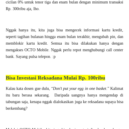
cicilan 0% untuk tenor tiga dan enam bulan dengan minimum transaksi
Rp. 300ribu aja, lho.
Nggak hanya itu, kita juga bisa mengecek informasi kartu kredit,
seperti tagihan bulanan hingga enam bulan terakhir, mengubah pin, dan
memblokir kartu kredit. Semua itu bisa dilakukan hanya dengan
mengakses OCTO Mobile. Nggak perlu repot menghubungi call center
bank. Sayang pulsa telepon. :p
Bisa Investasi Reksadana Mulai Rp. 100ribu
Kalau kata dosen gue dulu, “
Don’t put your egg in one basket
.” Kalimat
itu baru berasa sekarang.
Daripada uangnya hanya mengendap di
tabungan saja, kenapa nggak dialokasikan juga ke reksadana supaya bisa
berkembang?