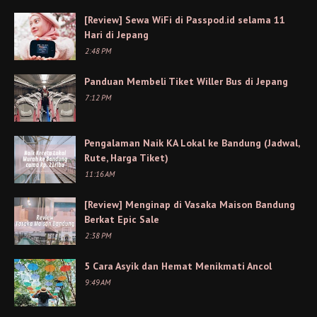
[Review] Sewa WiFi di Passpod.id selama 11
Hari di Jepang
2:48 PM
Panduan Membeli Tiket Willer Bus di Jepang
7:12 PM
Pengalaman Naik KA Lokal ke Bandung (Jadwal,
Rute, Harga Tiket)
11:16 AM
[Review] Menginap di Vasaka Maison Bandung
Berkat Epic Sale
2:38 PM
5 Cara Asyik dan Hemat Menikmati Ancol
9:49 AM