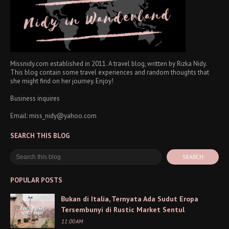
Missnidy.com established in 2011. A travel blog, written by Rizka Nidy.
This blog contain some travel experiences and random thoughts that
she might find on her journey. Enjoy!
Business inquires
Email: miss_nidy@yahoo.com
SEARCH THIS BLOG
POPULAR POSTS
Bukan di Italia, Ternyata Ada Sudut Eropa
Tersembunyi di Rustic Market Sentul
11:00 AM