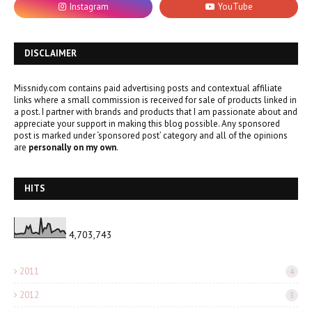
DISCLAIMER
Missnidy.com contains paid advertising posts and contextual affiliate
links where a small commission is received for sale of products linked in
a post. I partner with brands and products that I am passionate about and
appreciate your support in making this blog possible. Any sponsored
post is marked under ‘sponsored post’ category and all of the opinions
are
personally on my own
.
HITS
4,703,743
2011
4
2012
3