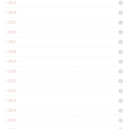
2013
30
2014
31
2015
45
2016
59
2017
63
2018
63
2019
44
2020
32
2021
19
2022
16
2023
15
2024
17
2025
1