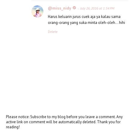
@miss_nidy
July 26, 2016 at 1:54 PM
Harus keluarin jurus cuek aja ya kalau sama
orang-orang yang suka minta oleh-oleh... hihi
Delete
Please notice: Subscribe to my blog before you leave a comment. Any
active link on comment will be automatically deleted. Thank you for
reading!