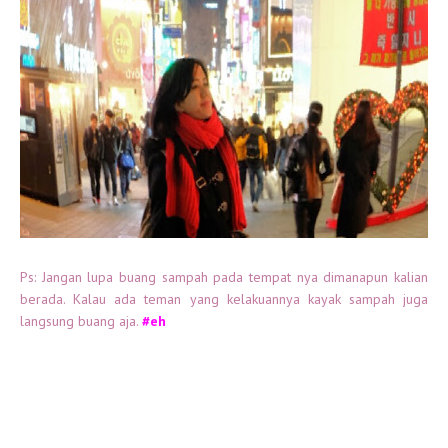
Ps: Jangan lupa buang sampah pada tempat nya dimanapun kalian
berada. Kalau ada teman yang kelakuannya kayak sampah juga
langsung buang aja.
#eh