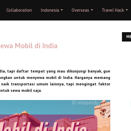
Collaboration
Indonesia
Overseas
Travel Hack
ME
ewa Mobil di India
dia, tapi daftar tempat yang mau dikunjungi banyak, gue
ngkan untuk menyewa mobil di India. Harganya memang
 naik transportasi umum lainnya, tapi mengingat faktor
untuk sewa mobil saja.