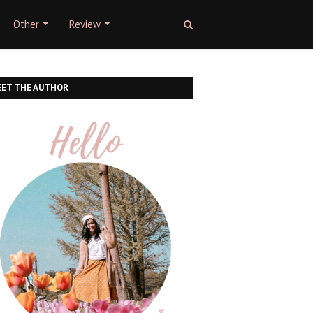
Other
Review
ET THE AUTHOR