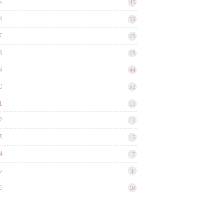
5
45
6
59
7
63
8
63
9
44
0
32
1
19
2
16
3
15
4
17
5
1
6
10