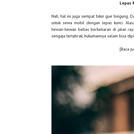
Lepas K
Nah, hal ini juga sempat bikin gue bingung. 
untuk sewa mobil dengan lepas kunci. Alasan
hewan-hewan bebas berkeliaran di jalan raya
sengaja tertabrak, hukumannya selain bisa dip
[Baca j