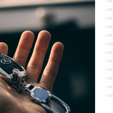
201
201
201
201
201
202
202
202
202
202
202
202