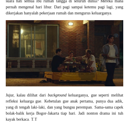
suara hati semua ibu rumah tangga di seluruh dunia? Mereka mana
pernah mengenal hari libur. Dari pagi sampai ketemu pagi lagi, yang
dikerjakan hanyalah pekerjaan rumah dan mengurus keluarganya.
Jujur, kalau dilihat dari
background
keluarganya, gue seperti melihat
refleksi keluarga gue. Kebetulan gue anak pertama, punya dua adik,
yang di tengah laki-laki, dan yang bungsu perempan. Sama-sama capek
bolak-balik kerja Bogor-Jakarta tiap hari. Jadi nonton drama ini tuh
kayak berkaca. T.T