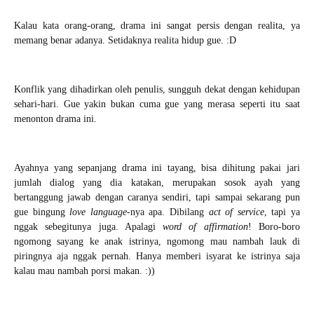
Kalau kata orang-orang, drama ini sangat persis dengan realita, ya
memang benar adanya. Setidaknya realita hidup gue. :D
Konflik yang dihadirkan oleh penulis, sungguh dekat dengan kehidupan
sehari-hari. Gue yakin bukan cuma gue yang merasa seperti itu saat
menonton drama ini.
Ayahnya yang sepanjang drama ini tayang, bisa dihitung pakai jari
jumlah dialog yang dia katakan, merupakan sosok ayah yang
bertanggung jawab dengan caranya sendiri, tapi sampai sekarang pun
gue bingung
love language
-nya apa. Dibilang
act of service
, tapi ya
nggak sebegitunya juga. Apalagi
word of affirmation
! Boro-boro
ngomong sayang ke anak istrinya, ngomong mau nambah lauk di
piringnya aja nggak pernah. Hanya memberi isyarat ke istrinya saja
kalau mau nambah porsi makan. :))