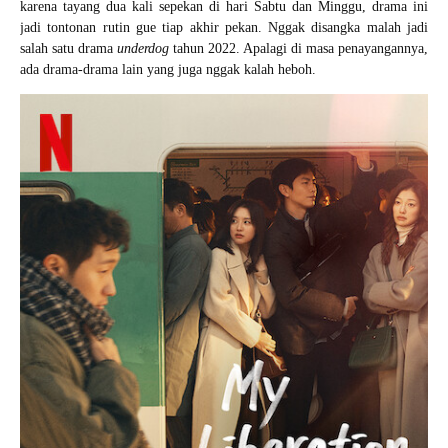
karena tayang dua kali sepekan di hari Sabtu dan Minggu, drama ini
jadi tontonan rutin gue tiap akhir pekan. Nggak disangka malah jadi
salah satu drama
underdog
tahun 2022. Apalagi di masa penayangannya,
ada drama-drama lain yang juga nggak kalah heboh.