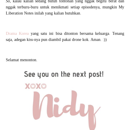
So
, kalau kalian sedang butuh tontonan yang nggak begitu berat dan
nggak terburu-buru untuk menikmati setiap episodenya, mungkin My
Liberation Notes inilah yang kalian butuhkan.
Drama Korea
yang satu ini bisa ditonton bersama keluarga. Tenang
saja, adegan kiss-nya pun diambil pakai drone kok. Aman. :))
Selamat menonton.