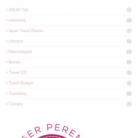
ASEAN Trip
22
Indonesia
160
Japan Travel Diaries
7
Lifestyle
55
Mancanegara
110
Review
80
Travel 101
33
Travel Budget
6
Travelling
287
Culinary
75