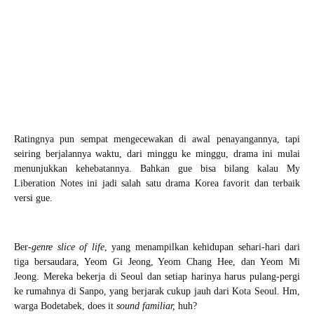
Ratingnya pun sempat mengecewakan di awal penayangannya, tapi
seiring berjalannya waktu, dari minggu ke minggu, drama ini mulai
menunjukkan kehebatannya. Bahkan gue bisa bilang kalau My
Liberation Notes ini jadi salah satu drama Korea favorit dan terbaik
versi gue.
Ber-
genre
slice of life
, yang menampilkan kehidupan sehari-hari dari
tiga bersaudara, Yeom Gi Jeong, Yeom Chang Hee, dan Yeom Mi
Jeong. Mereka bekerja di Seoul dan setiap harinya harus pulang-pergi
ke rumahnya di Sanpo, yang berjarak cukup jauh dari Kota Seoul. Hm,
warga Bodetabek, does it
sound familiar,
huh?