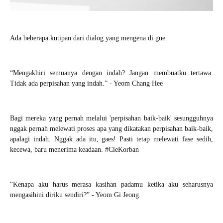
Ada beberapa kutipan dari dialog yang mengena di gue.
“
Mengakhiri semuanya dengan indah? Jangan membuatku tertawa.
Tidak ada perpisahan yang indah.” - Yeom Chang Hee
Bagi mereka yang pernah melalui 'perpisahan baik-baik' sesungguhnya
nggak pernah melewati proses apa yang dikatakan perpisahan baik-baik,
apalagi indah. Nggak ada itu, gaes! Pasti tetap melewati fase sedih,
kecewa, baru menerima keadaan. #CieKorban
“
Kenapa aku harus merasa kasihan padamu ketika aku seharusnya
mengasihini diriku sendiri?” - Yeom Gi Jeong.