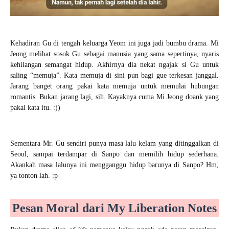
Kehadiran Gu di tengah keluarga Yeom ini juga jadi bumbu drama. Mi
Jeong melihat sosok Gu sebagai manusia yang sama sepertinya, nyaris
kehilangan semangat hidup. Akhirnya dia nekat ngajak si Gu untuk
saling “memuja”. Kata memuja di sini pun bagi gue terkesan janggal.
Jarang banget orang pakai kata memuja untuk memulai hubungan
romantis. Bukan jarang lagi, sih. Kayaknya cuma Mi Jeong doank yang
pakai kata itu. :))
Sementara Mr. Gu sendiri punya masa lalu kelam yang ditinggalkan di
Seoul, sampai terdampar di Sanpo dan memilih hidup sederhana.
Akankah masa lalunya ini mengganggu hidup barunya di Sanpo? Hm,
ya tonton lah. :p
Pesan Moral dari My Liberation Notes