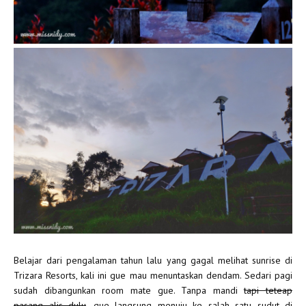
Belajar dari pengalaman tahun lalu yang gagal melihat sunrise di
Trizara Resorts, kali ini gue mau menuntaskan dendam. Sedari pagi
sudah dibangunkan room mate gue. Tanpa mandi
tapi teteap
pasang alis dulu
, gue langsung menuju ke salah satu sudut di