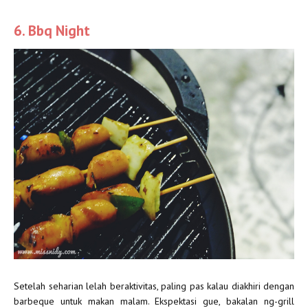
6. Bbq Night
Setelah seharian lelah beraktivitas, paling pas kalau diakhiri dengan
barbeque untuk makan malam. Ekspektasi gue, bakalan ng-grill