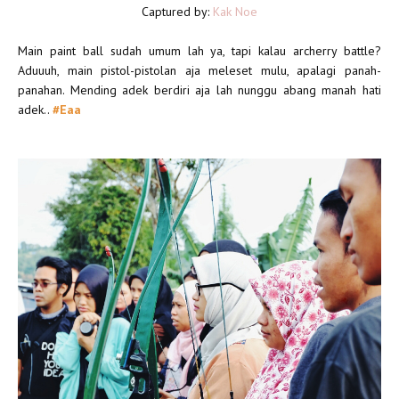
Captured by:
Kak Noe
Main paint ball sudah umum lah ya, tapi kalau archerry battle?
Aduuuh, main pistol-pistolan aja meleset mulu, apalagi panah-
panahan. Mending adek berdiri aja lah nunggu abang manah hati
adek..
#Eaa