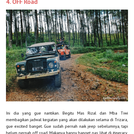
4. OFF Road
Ini dia yang gue nantikan. Begitu Mas Rizal dan Mba Tiwi
membagikan jadwal kegiatan yang akan dilakukan selama di Trizara,
gue excited banget. Gue sudah pernah naik jeep sebelumnya, tapi
belum pernah off road. Makanya happy banget pas lihat di itinerary,