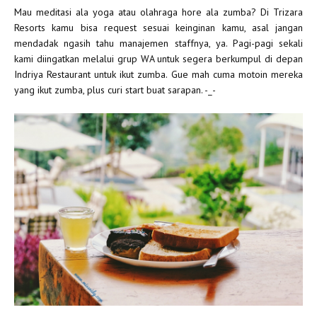
Mau meditasi ala yoga atau olahraga hore ala zumba? Di Trizara
Resorts kamu bisa request sesuai keinginan kamu, asal jangan
mendadak ngasih tahu manajemen staffnya, ya. Pagi-pagi sekali
kami diingatkan melalui grup WA untuk segera berkumpul di depan
Indriya Restaurant untuk ikut zumba. Gue mah cuma motoin mereka
yang ikut zumba, plus curi start buat sarapan. -_-