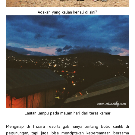
Adakah yang kalian kenali di sini?
Lautan lampu pada malam hari dari teras kamar
Menginap di Trizara resorts gak hanya tentang bobo cantik di
pegunungan, tapi juga bisa menciptakan kebersamaan bersama