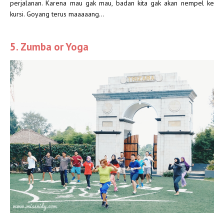
perjalanan. Karena mau gak mau, badan kita gak akan nempel ke
kursi. Goyang terus maaaaang...
5. Zumba or Yoga