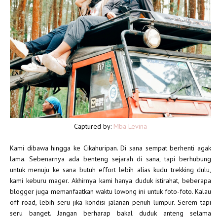
Captured by:
Mba Levina
Kami dibawa hingga ke Cikahuripan. Di sana sempat berhenti agak
lama. Sebenarnya ada benteng sejarah di sana, tapi berhubung
untuk menuju ke sana butuh effort lebih alias kudu trekking dulu,
kami keburu mager. Akhirnya kami hanya duduk istirahat, beberapa
blogger juga memanfaatkan waktu lowong ini untuk foto-foto. Kalau
off road, lebih seru jika kondisi jalanan penuh lumpur. Serem tapi
seru banget. Jangan berharap bakal duduk anteng selama