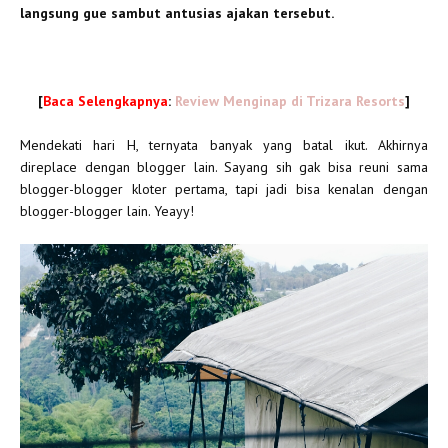
langsung gue sambut antusias ajakan tersebut.
[
Baca Selengkapnya
:
Review Menginap di Trizara Resorts
]
Mendekati hari H, ternyata banyak yang batal ikut. Akhirnya
direplace dengan blogger lain. Sayang sih gak bisa reuni sama
blogger-blogger kloter pertama, tapi jadi bisa kenalan dengan
blogger-blogger lain. Yeayy!