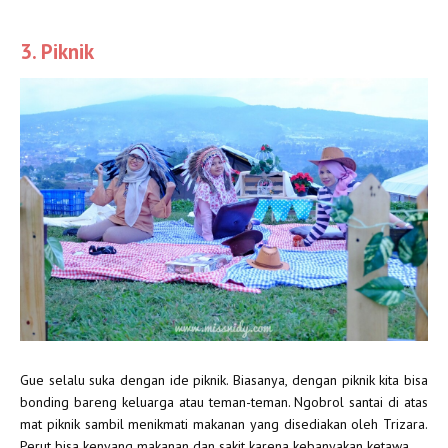
3. Piknik
Gue selalu suka dengan ide piknik. Biasanya, dengan piknik kita bisa
bonding bareng keluarga atau teman-teman. Ngobrol santai di atas
mat piknik sambil menikmati makanan yang disediakan oleh Trizara.
Perut bisa kenyang makanan dan sakit karena kebanyakan ketawa.