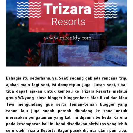
Bahagia itu sederhana, ya. Saat sedang gak ada rencana trip,
ajakan main lagi sepi, isi dompetpun juga ikutan sepi, tiba-
tiba dapat ajakan untuk kembali ke Trizara Resorts melalui
group WA yang isinya blogger-blogger kece. Mas Rizal dan Mba
Tiwi mengundang gue serta teman-teman blogger yang
tahun lalu juga sudah pernah diundang ke sana untuk
merasakan pengalaman yang kali ini dijamin berbeda. Karena
pada kesempatan kali ini kami disediakan aktivitas yang lebih
seru oleh Trizara Resorts. Bagai pucuk dicinta ulam pun tiba,