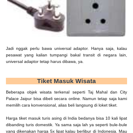
Jadi nggak perlu bawa universal adaptor. Hanya saja, kalau
pesawat yang kalian tumpangi bakal transit di negara lain,
universal adaptor tetap harus dibawa, ya.
Tiket Masuk Wisata
Beberapa objek wisata terkenal seperti Taj Mahal dan City
Palace Jaipur bisa dibeli secara online. Namun tetap saja kami
memilih cara konvensional, alias beli langsung di loket tiket.
Harga tiket masuk turis asing di India bedanya bisa 10 kali lipat
dibanding turis domestik. Ya sama saja lah ya seperti bule-bule
yang dikenakan harga 5x lipat kalau berlibur di Indonesia. Mau