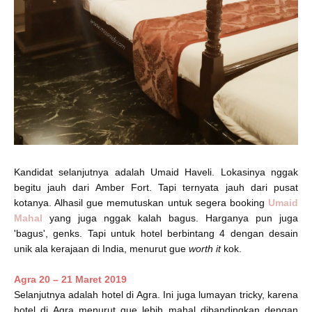
Kandidat selanjutnya adalah Umaid Haveli. Lokasinya nggak
begitu jauh dari Amber Fort. Tapi ternyata jauh dari pusat
kotanya. Alhasil gue memutuskan untuk segera booking
Umaid
Mahal
yang juga nggak kalah bagus. Harganya pun juga
'bagus', genks. Tapi untuk hotel berbintang 4 dengan desain
unik ala kerajaan di India, menurut gue
worth it
kok.
Agra 20 – 21 Maret 2019
Selanjutnya adalah hotel di Agra. Ini juga lumayan tricky, karena
hotel di Agra menurut gue lebih mahal dibandingkan dengan