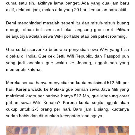
cuma satu sih, aktifnya lama banget. Ada yang dua jam baru
aktif, delapan jam, malah ada yang 20 hari kemudian baru aktif.
Demi menghindari masalah seperti itu dan misuh-misuh buang
energi, pilihan beli sim card lokal langsung gue coret. Pilihan
selanjutnya adalah sewa WiFi portable atau beli paket roaming.
Gue sudah survei ke beberapa penyedia sewa WiFi yang bisa
dipakai di India. Gue cek Jetfi, Wifi Republic, dan Passpod pun
yang jadi andalan gue waktu ke Jepang, nggak ada yang
memenuhi kriteria.
Mereka semua hanya menyediakan kuota maksimal 512 Mb per
hari. Karena waktu ke Melaka gue pernah sewa Java Mifi yang
maksimal kuota per harinya hanya 512 Mb, gue langsung coret
pilihan sewa Wifi. Kenapa? Karena kuota segitu nggak akan
cukup untuk 2-3 orang per hari. Baru jam 1 siang, kuotanya
sudah habis dan diturunkan kecepatan loadingnya.