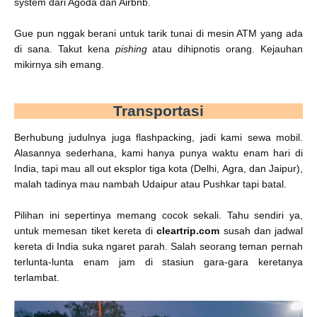
system dari Agoda dan Airbnb.
Gue pun nggak berani untuk tarik tunai di mesin ATM yang ada
di sana. Takut kena
pishing
atau dihipnotis orang. Kejauhan
mikirnya sih emang.
Transportasi
Berhubung judulnya juga flashpacking, jadi kami sewa mobil.
Alasannya sederhana, kami hanya punya waktu enam hari di
India, tapi mau all out eksplor tiga kota (Delhi, Agra, dan Jaipur),
malah tadinya mau nambah Udaipur atau Pushkar tapi batal.
Pilihan ini sepertinya memang cocok sekali. Tahu sendiri ya,
untuk memesan tiket kereta di
cleartrip.com
susah dan jadwal
kereta di India suka ngaret parah. Salah seorang teman pernah
terlunta-lunta enam jam di stasiun gara-gara keretanya
terlambat.