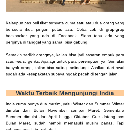
Kalaupun pas beli tiket ternyata cuma satu atau dua orang yang
bersedia ikut, jangan putus asa. Coba cek di grup-grup
backpacker yang ada di Facebook. Siapa tahu ada yang
perginya di tanggal yang sama, bisa gabung.
Semakin sedikit orangnya, kalian bisa jadi sasaran empuk para
scammers
, genks. Apalagi untuk para perempuan ya. Semakin
banyak orang, kalian bisa saling melindungi. Asalkan dari awal
sudah ada kesepakatan supaya nggak pecah di tengah jalan.
Waktu Terbaik Mengunjungi India
India cuma punya dua musim, yaitu Winter dan Summer. Winter
dimulai dari Bulan November sampai Maret. Sementara
Summer dimulai dari April hingga Oktober. Gue datang pas
Bulan Maret, sudah hampir memasuki musim panas. Tapi
suhunya masih bersahabat.