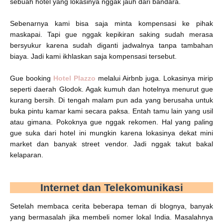
sebuah hotel yang lokasinya nggak jauh dari bandara.
Sebenarnya kami bisa saja minta kompensasi ke pihak
maskapai. Tapi gue nggak kepikiran saking sudah merasa
bersyukur karena sudah diganti jadwalnya tanpa tambahan
biaya. Jadi kami ikhlaskan saja kompensasi tersebut.
Gue booking
Hotel Plazzo
melalui Airbnb juga. Lokasinya mirip
seperti daerah Glodok. Agak kumuh dan hotelnya menurut gue
kurang bersih. Di tengah malam pun ada yang berusaha untuk
buka pintu kamar kami secara paksa. Entah tamu lain yang usil
atau gimana. Pokoknya gue nggak rekomen. Hal yang paling
gue suka dari hotel ini mungkin karena lokasinya dekat mini
market dan banyak street vendor. Jadi nggak takut bakal
kelaparan.
Internet dan Telekomunikasi
Setelah membaca cerita beberapa teman di blognya, banyak
yang bermasalah jika membeli nomer lokal India. Masalahnya