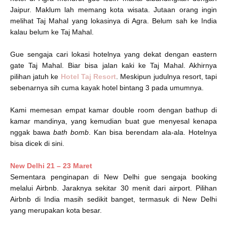
Jaipur. Maklum lah memang kota wisata. Jutaan orang ingin
melihat Taj Mahal yang lokasinya di Agra. Belum sah ke India
kalau belum ke Taj Mahal.
Gue sengaja cari lokasi hotelnya yang dekat dengan eastern
gate Taj Mahal. Biar bisa jalan kaki ke Taj Mahal. Akhirnya
pilihan jatuh ke
Hotel Taj Resort
. Meskipun judulnya resort, tapi
sebenarnya sih cuma kayak hotel bintang 3 pada umumnya.
Kami memesan empat kamar double room dengan bathup di
kamar mandinya, yang kemudian buat gue menyesal kenapa
nggak bawa
bath bomb
. Kan bisa berendam ala-ala. Hotelnya
bisa dicek di sini.
New Delhi 21 – 23 Maret
Sementara penginapan di New Delhi gue sengaja booking
melalui Airbnb. Jaraknya sekitar 30 menit dari airport. Pilihan
Airbnb di India masih sedikit banget, termasuk di New Delhi
yang merupakan kota besar.