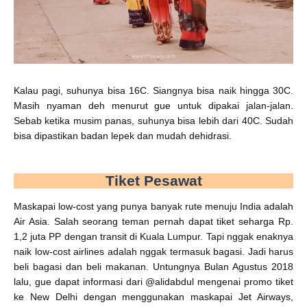
Kalau pagi, suhunya bisa 16C. Siangnya bisa naik hingga 30C.
Masih nyaman deh menurut gue untuk dipakai jalan-jalan.
Sebab ketika musim panas, suhunya bisa lebih dari 40C. Sudah
bisa dipastikan badan lepek dan mudah dehidrasi.
Tiket Pesawat
Maskapai low-cost yang punya banyak rute menuju India adalah
Air Asia. Salah seorang teman pernah dapat tiket seharga Rp.
1,2 juta PP dengan transit di Kuala Lumpur. Tapi nggak enaknya
naik low-cost airlines adalah nggak termasuk bagasi. Jadi harus
beli bagasi dan beli makanan. Untungnya Bulan Agustus 2018
lalu, gue dapat informasi dari @alidabdul mengenai promo tiket
ke New Delhi dengan menggunakan maskapai Jet Airways,