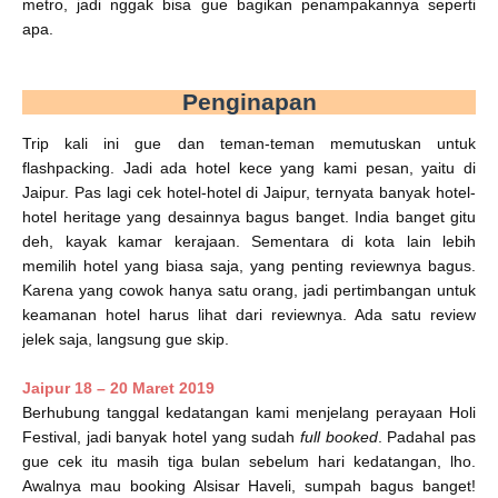
metro, jadi nggak bisa gue bagikan penampakannya seperti
apa.
Penginapan
Trip kali ini gue dan teman-teman memutuskan untuk
flashpacking. Jadi ada hotel kece yang kami pesan, yaitu di
Jaipur. Pas lagi cek hotel-hotel di Jaipur, ternyata banyak hotel-
hotel heritage yang desainnya bagus banget. India banget gitu
deh, kayak kamar kerajaan. Sementara di kota lain lebih
memilih hotel yang biasa saja, yang penting reviewnya bagus.
Karena yang cowok hanya satu orang, jadi pertimbangan untuk
keamanan hotel harus lihat dari reviewnya. Ada satu review
jelek saja, langsung gue skip.
Jaipur 18 – 20 Maret 2019
Berhubung tanggal kedatangan kami menjelang perayaan Holi
Festival, jadi banyak hotel yang sudah
full booked
. Padahal pas
gue cek itu masih tiga bulan sebelum hari kedatangan, lho.
Awalnya mau booking Alsisar Haveli, sumpah bagus banget!