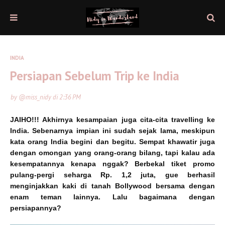
INDIA
Persiapan Sebelum Trip ke India
by
@miss_nidy
di
2:36 PM
JAIHO!!! Akhirnya kesampaian juga cita-cita travelling ke
India. Sebenarnya impian ini sudah sejak lama, meskipun
kata orang India begini dan begitu. Sempat khawatir juga
dengan omongan yang orang-orang bilang, tapi kalau ada
kesempatannya kenapa nggak? Berbekal tiket promo
pulang-pergi seharga Rp. 1,2 juta, gue berhasil
menginjakkan kaki di tanah Bollywood bersama dengan
enam teman lainnya. Lalu bagaimana dengan
persiapannya?