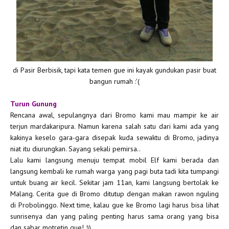
di Pasir Berbisik, tapi kata temen gue ini kayak gundukan pasir buat
bangun rumah :'(
Turun Gunung
Rencana awal, sepulangnya dari Bromo kami mau mampir ke air
terjun mardakaripura. Namun karena salah satu dari kami ada yang
kakinya keselo gara-gara disepak kuda sewaktu di Bromo, jadinya
niat itu diurungkan. Sayang sekali pemirsa..
Lalu kami langsung menuju tempat mobil Elf kami berada dan
langsung kembali ke rumah warga yang pagi buta tadi kita tumpangi
untuk buang air kecil. Sekitar jam 11an, kami langsung bertolak ke
Malang. Cerita gue di Bromo ditutup dengan makan rawon nguling
di Probolinggo. Next time, kalau gue ke Bromo lagi harus bisa lihat
sunrisenya dan yang paling penting harus sama orang yang bisa
dan sabar motretin gue! :))