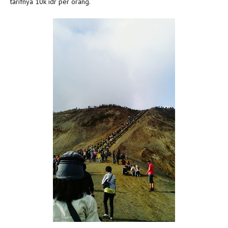
tarifnya 10k idr per orang.