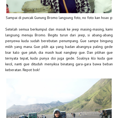
Sampai di puncak Gunung Bromo langsung foto, no foto kan hoax :p
Setelah semua berkumpul dan masuk ke jeep masing-masing, kami
langsung menuju Bromo. Begitu turun dari jeep, si abang-abang
penyewa kuda sudah berebutan penumpang. Gue sampe bingung
milih yang mana. Gue pilih aja yang badan abangnya paling gede
biar kalo gue jatuh, dia masih kuat nangkep gue. Dan pilihan gue
ternyata tepat, kuda punya doi juga gede. Soalnya klo kuda gue
kecil, nanti gue dituduh menyiksa binatang gara-gara bawa beban
keberatan. Repot bok!