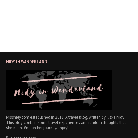
NIDY IN WANDERLAND
Missnidy.com established in 2011. A travel blog, written by Rizka Nidy.
This blog contain some travel experiences and random thoughts that
she might find on her journey. Enjoy!