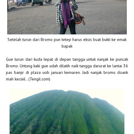
Setelah turun dari Bromo pun tetep harus eksis buat bukti ke emak
bapak
Gue turun dari kuda tepat di depan tangga untuk nanjak ke puncak
Bromo. Untung kaki gue udah dilatih naik tangga darurat ke lantai 36
pas banjir di plaza uob januari kemaren. Jadi nanjak bromo doank
mah keciiiil.. (Tengil.com)