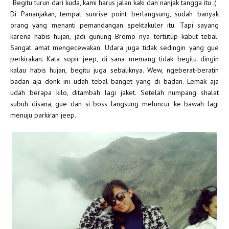
Begitu turun dari kuda, kami harus jalan kaki dan nanjak tangga itu :(
Di Pananjakan, tempat sunrise point berlangsung, sudah banyak
orang yang menanti pemandangan spektakuler itu. Tapi sayang
karena habis hujan, jadi gunung Bromo nya tertutup kabut tebal.
Sangat amat mengecewakan. Udara juga tidak sedingin yang gue
perkirakan. Kata sopir jeep, di sana memang tidak begitu dingin
kalau habis hujan, begitu juga sebaliknya. Wew, ngeberat-beratin
badan aja donk ini udah tebal banget yang di badan. Lemak aja
udah berapa kilo, ditambah lagi jaket. Setelah numpang shalat
subuh disana, gue dan si boss langsung meluncur ke bawah lagi
menuju parkiran jeep.