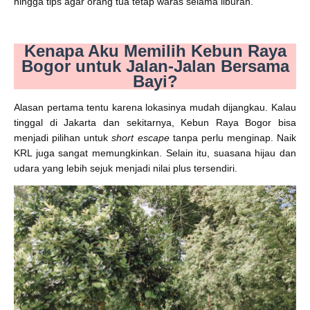
hingga tips agar orang tua tetap waras selama liburan.
Kenapa Aku Memilih Kebun Raya
Bogor untuk Jalan-Jalan Bersama
Bayi?
Alasan pertama tentu karena lokasinya mudah dijangkau. Kalau
tinggal di Jakarta dan sekitarnya, Kebun Raya Bogor bisa
menjadi pilihan untuk
short escape
tanpa perlu menginap. Naik
KRL juga sangat memungkinkan. Selain itu, suasana hijau dan
udara yang lebih sejuk menjadi nilai plus tersendiri.