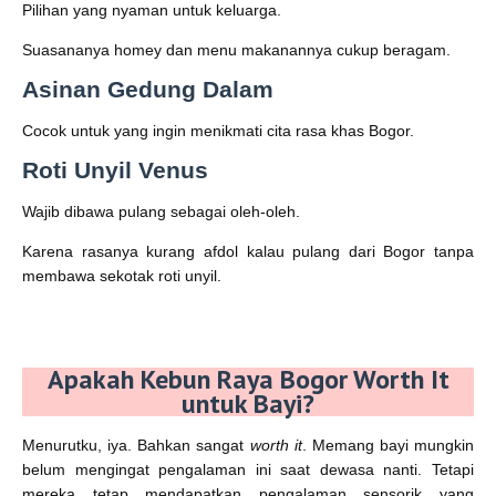
Pilihan yang nyaman untuk keluarga.
Suasananya homey dan menu makanannya cukup beragam.
Asinan Gedung Dalam
Cocok untuk yang ingin menikmati cita rasa khas Bogor.
Roti Unyil Venus
Wajib dibawa pulang sebagai oleh-oleh.
Karena rasanya kurang afdol kalau pulang dari Bogor tanpa
membawa sekotak roti unyil.
Apakah Kebun Raya Bogor Worth It
untuk Bayi?
Menurutku, iya. Bahkan sangat
worth it
. Memang bayi mungkin
belum mengingat pengalaman ini saat dewasa nanti. Tetapi
mereka tetap mendapatkan pengalaman sensorik yang