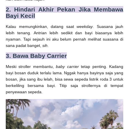
2. Hindari Akhir Pekan Jika Membawa
Bayi Kecil
Kalau memungkinkan, datang saat
weekday
. Suasana jauh
lebih tenang. Antrian lebih sedikit dan bayi biasanya lebih
nyaman. Tapi sejauh ini aku belum pernah melihat suasana di
sana padat banget,
sih
.
3. Bawa Baby Carrier
Meski stroller membantu,
baby carrier
tetap penting. Kadang
bayi bosan duduk terlalu lama. Nggak hanya bayinya saja yang
bosan, jika sang ibu lelah, bisa sewa sepeda listrik roda 3 untuk
berkeliling bersama bayi. Titip saja strollernya di tempat
penyewaan sepeda.