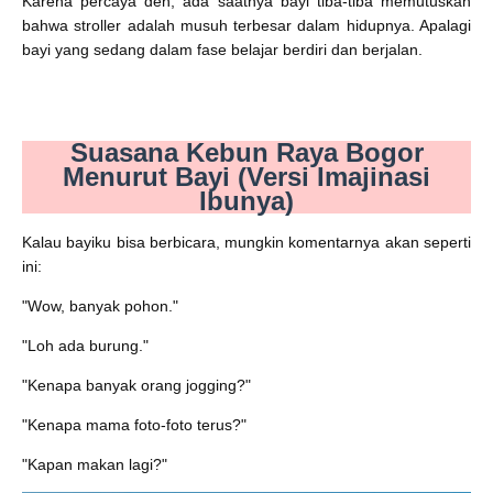
Karena percaya deh, ada saatnya bayi tiba-tiba memutuskan
bahwa stroller adalah musuh terbesar dalam hidupnya. Apalagi
bayi yang sedang dalam fase belajar berdiri dan berjalan.
Suasana Kebun Raya Bogor
Menurut Bayi (Versi Imajinasi
Ibunya)
Kalau bayiku bisa berbicara, mungkin komentarnya akan seperti
ini:
"Wow, banyak pohon."
"Loh ada burung."
"Kenapa banyak orang jogging?"
"Kenapa mama foto-foto terus?"
"Kapan makan lagi?"