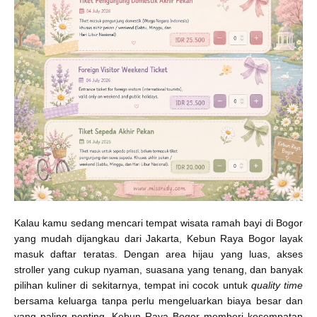
Kalau kamu sedang mencari tempat wisata ramah bayi di Bogor
yang mudah dijangkau dari Jakarta, Kebun Raya Bogor layak
masuk daftar teratas. Dengan area hijau yang luas, akses
stroller yang cukup nyaman, suasana yang tenang, dan banyak
pilihan kuliner di sekitarnya, tempat ini cocok untuk
quality time
bersama keluarga tanpa perlu mengeluarkan biaya besar dan
yang paling penting, Kebun Raya Bogor memberi kesempatan