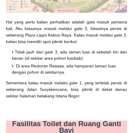
Hal yang perlu kalian perhatikan adalah gate masuk pertama
kali. Aku biasanya masuk melalui
gate
3, lokasinya persis di
seberang Plaza Lippo Kebun Raya. Kalau masuk melalui
gate
3,
kalian bisa memilih spot piknik berikut:
Tidak jauh dari
gate
3, ada taman luas di sebelah kiri dan
kanan (di sekitar area pohon baobab).
Di area Restoran Raasaa, ada hamparan taman luas
dengan pohon di sekitarnya.
Sementara kalau masuk melalui
gate
1, yang terletak persis di
seberang Jalan Suryakencana, bisa piknik di dekat danau
sekitar halaman belakang Istana Bogor.
Fasilitas Toilet dan Ruang Ganti
Bayi