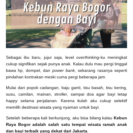
Sebagai ibu baru, jujur saja, level
overthinking
-ku meningkat
cukup signifikan sejak punya anak. Kalau dulu mau pergi tinggal
bawa hp, dompet, dan
power bank
, sekarang rasanya seperti
pindahan kontrakan meski cuma pergi beberapa jam.
Mulai dari popok cadangan, baju ganti, tisu basah, tisu kering,
susu, camilan, mainan, stroller, sampai doa agar bayi tetap
happy
selama perjalanan. Karena itulah aku cukup selektif
memilih destinasi wisata yang nyaman untuk bayi.
Setelah beberapa kali berkunjung, aku bisa bilang kalau
Kebun
Raya Bogor adalah salah satu tempat wisata ramah anak
dan bayi terbaik yang dekat dari Jakarta
.