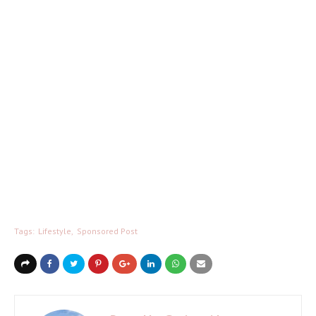
Tags:
Lifestyle
Sponsored Post