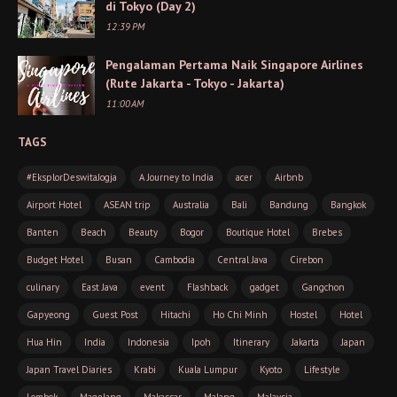
di Tokyo (Day 2)
12:39 PM
Pengalaman Pertama Naik Singapore Airlines
(Rute Jakarta - Tokyo - Jakarta)
11:00 AM
TAGS
#EksplorDeswitaJogja
A Journey to India
acer
Airbnb
Airport Hotel
ASEAN trip
Australia
Bali
Bandung
Bangkok
Banten
Beach
Beauty
Bogor
Boutique Hotel
Brebes
Budget Hotel
Busan
Cambodia
Central Java
Cirebon
culinary
East Java
event
Flashback
gadget
Gangchon
Gapyeong
Guest Post
Hitachi
Ho Chi Minh
Hostel
Hotel
Hua Hin
India
Indonesia
Ipoh
Itinerary
Jakarta
Japan
Japan Travel Diaries
Krabi
Kuala Lumpur
Kyoto
Lifestyle