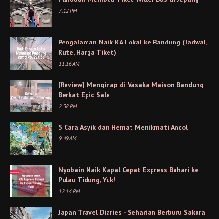
7:12 PM
Pengalaman Naik KA Lokal ke Bandung (Jadwal,
Rute, Harga Tiket)
11:16 AM
[Review] Menginap di Vasaka Maison Bandung
Berkat Epic Sale
2:38 PM
5 Cara Asyik dan Hemat Menikmati Ancol
9:49 AM
Nyobain Naik Kapal Cepat Express Bahari ke
Pulau Tidung, Yuk!
12:14 PM
Japan Travel Diaries - Seharian Berburu Sakura