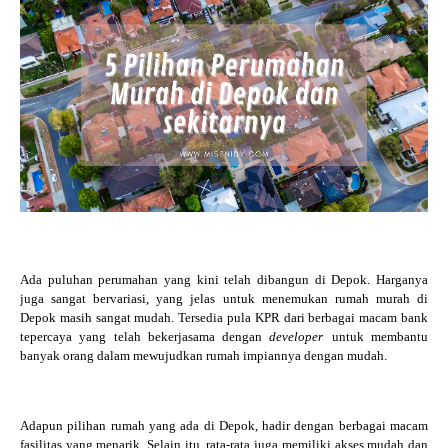
Ada puluhan perumahan yang kini telah dibangun di Depok. Harganya
juga sangat bervariasi, yang jelas untuk menemukan rumah murah di
Depok masih sangat mudah. Tersedia pula KPR dari berbagai macam bank
tepercaya yang telah bekerjasama dengan
developer
untuk membantu
banyak orang dalam mewujudkan rumah impiannya dengan mudah.
Adapun pilihan rumah yang ada di Depok, hadir dengan berbagai macam
fasilitas yang menarik. Selain itu, rata-rata juga memiliki akses mudah dan