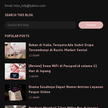
Email: miss_nidy@yahoo.com
SEARCH THIS BLOG
POPULAR POSTS
Bukan di Italia, Ternyata Ada Sudut Eropa
Tersembunyi di Rustic Market Sentul
11:00 AM
[Review] Sewa WiFi di Passpod.id selama 11
Hari di Jepang
2:48 PM
Drama Susahnya Dapat Nomer Antrian Layanan
Paspor Online
11:48 AM
Panduan Membeli Tiket Willer Bus di Jepang