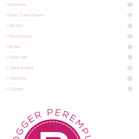
Indonesia
160
Japan Travel Diaries
7
Lifestyle
55
Mancanegara
110
Review
80
Travel 101
33
Travel Budget
6
Travelling
287
Culinary
75