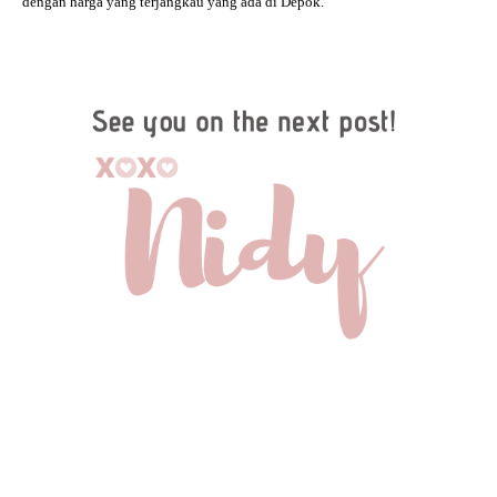
dengan harga yang terjangkau yang ada di Depok.