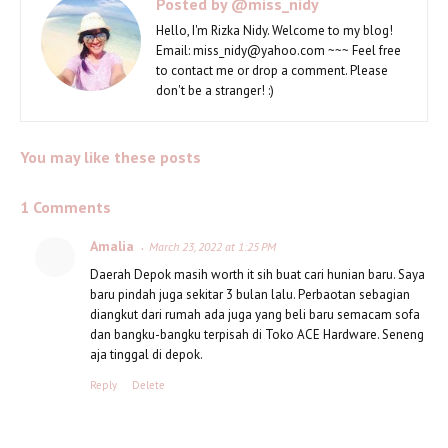
Posted by
@miss_nidy
Hello, I'm Rizka Nidy. Welcome to my blog!
Email: miss_nidy@yahoo.com ~~~ Feel free
to contact me or drop a comment. Please
don't be a stranger! :)
You may like these posts
1 Comments
Amalia
March 23, 2022 at 1:25 PM
Daerah Depok masih worth it sih buat cari hunian baru. Saya
baru pindah juga sekitar 3 bulan lalu. Perbaotan sebagian
diangkut dari rumah ada juga yang beli baru semacam sofa
dan bangku-bangku terpisah di Toko ACE Hardware. Seneng
aja tinggal di depok.
Reply
Delete