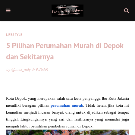
LIFESTYLE
5 Pilihan Perumahan Murah di Depok
dan Sekitarnya
by
@miss_nidy
di
9:26 AM
Kota Depok, yang merupakan salah satu kota penyangga Ibu Kota Jakarta
memiliki beragam pilihan
perumahan murah
. Tidak heran, jika kota ini
kemudian menjadi incaran banyak orang untuk dijadikan sebagai tempat
tinggal. Lingkungannya yang asri dan fasilitasnya yang memadai juga
menjadi faktor pemilihan pembelian rumah di Depok.