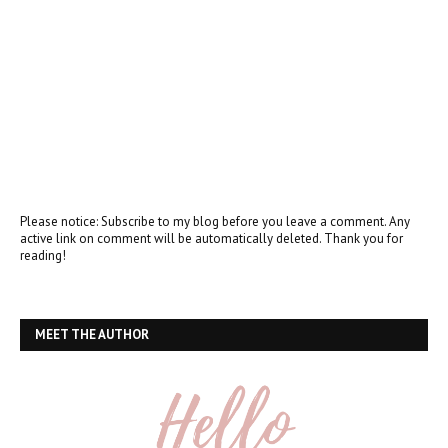
Please notice: Subscribe to my blog before you leave a comment. Any
active link on comment will be automatically deleted. Thank you for
reading!
MEET THE AUTHOR