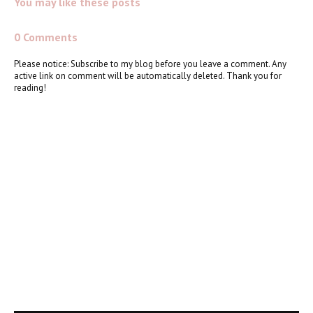
You may like these posts
0 Comments
Please notice: Subscribe to my blog before you leave a comment. Any
active link on comment will be automatically deleted. Thank you for
reading!