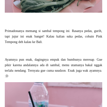
Primadonanya memang si sambal tempong ini. Rasanya pedas, gurih,
tapi jujur ini enak banget! Kalau kalian suka pedas, cobain Pink
Tempong deh kalau ke Bali.
Ayamnya pun enak, dagingnya empuk dan bumbunya meresap. Gue
pikir karena andalannya ada di sambal, menu utamanya bakal nggak
terlalu nendang. Ternyata gue cuma suudzon. Enak juga wak ayamnya.
:D