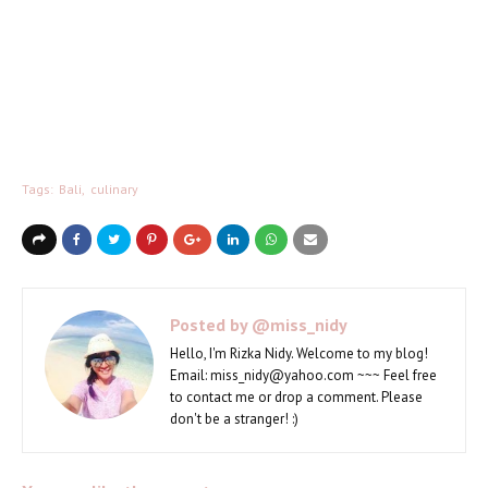
Tags:
Bali
culinary
Posted by
@miss_nidy
Hello, I'm Rizka Nidy. Welcome to my blog!
Email: miss_nidy@yahoo.com ~~~ Feel free
to contact me or drop a comment. Please
don't be a stranger! :)