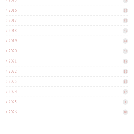
2015
45
2016
59
2017
63
2018
63
2019
44
2020
32
2021
19
2022
16
2023
15
2024
17
2025
1
2026
10