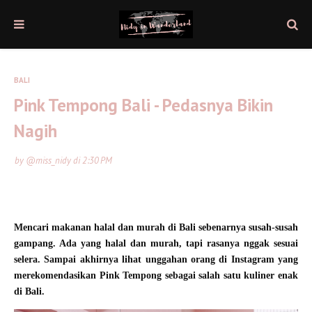
BALI
Pink Tempong Bali - Pedasnya Bikin
Nagih
by
@miss_nidy
di
2:30 PM
Mencari makanan halal dan murah di Bali sebenarnya susah-susah
gampang. Ada yang halal dan murah, tapi rasanya nggak sesuai
selera. Sampai akhirnya lihat unggahan orang di Instagram yang
merekomendasikan Pink Tempong sebagai salah satu kuliner enak
di Bali.