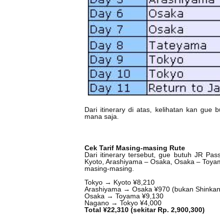
Dari itinerary di atas, kelihatan kan gue
mana saja.
Cek Tarif Masing-masing Rute
Dari itinerary tersebut, gue butuh JR Pa
Kyoto, Arashiyama – Osaka, Osaka – Toyam
masing-masing.
Tokyo → Kyoto ¥8,210
Arashiyama → Osaka ¥970 (bukan Shinkan
Osaka → Toyama ¥9,130
Nagano → Tokyo ¥4,000
Total ¥22,310 (sekitar Rp. 2,900,300)