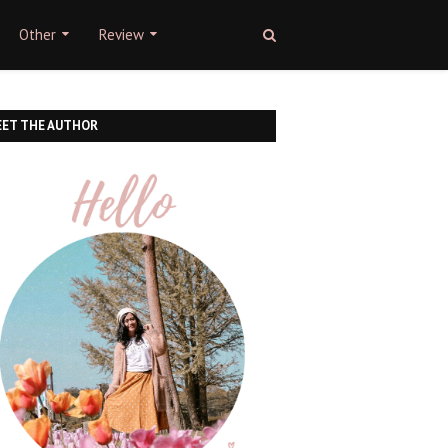
Other
Review
ET THE AUTHOR