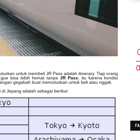
Cul
tuskan untuk membeli JR Pass adalah itinerary. Tiap orang
u gue bisa lebih hemat tanpa
JR Pass
, itu karena kondisi
jangan gegabah buat memutuskan untuk beli atau nggak.
i di Jepang adalah sebagai berikut:
F