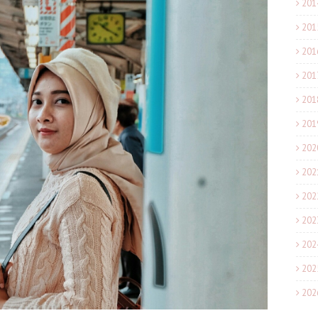
201
201
201
201
201
201
202
202
202
202
202
202
202