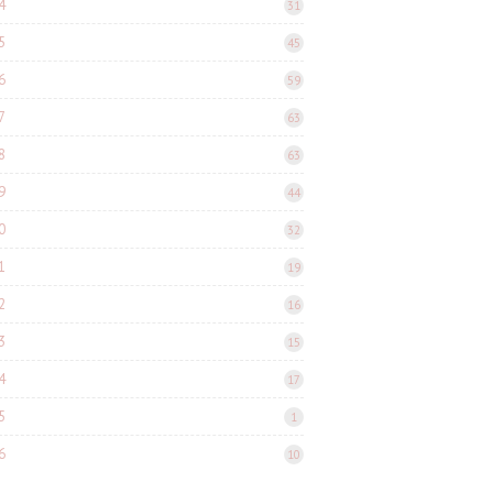
4
31
5
45
6
59
7
63
8
63
9
44
0
32
1
19
2
16
3
15
4
17
5
1
6
10