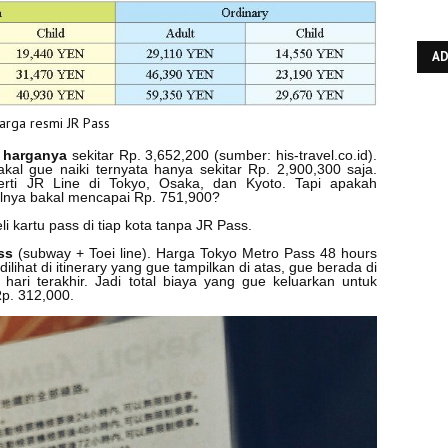
A
arga resmi JR Pass
,
harganya
sekitar Rp. 3,652,200 (sumber: his-travel.co.id).
 bakal gue naiki ternyata hanya sekitar Rp. 2,900,300 saja.
rti JR Line di Tokyo, Osaka, dan Kyoto. Tapi apakah
alnya bakal mencapai Rp. 751,900?
li kartu pass di tiap kota tanpa JR Pass.
ss
(subway + Toei line). Harga Tokyo Metro Pass 48 hours
ilihat di itinerary yang gue tampilkan di atas, gue berada di
ari terakhir. Jadi total biaya yang gue keluarkan untuk
p. 312,000.