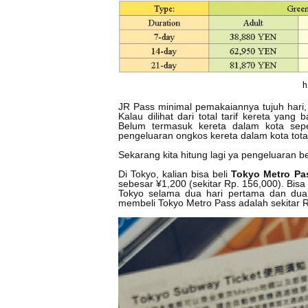
h
JR Pass minimal pemakaiannya tujuh hari
Kalau dilihat dari total tarif kereta yang
Belum termasuk kereta dalam kota sepe
pengeluaran ongkos kereta dalam kota tot
Sekarang kita hitung lagi ya pengeluaran be
Di Tokyo, kalian bisa beli
Tokyo Metro Pa
sebesar ¥1,200 (sekitar Rp. 156,000). Bisa d
Tokyo selama dua hari pertama dan dua h
membeli Tokyo Metro Pass adalah sekitar R