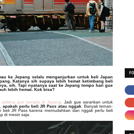
F
au ke Jepang selalu menganjurkan untuk beli Japan
epang. Katanya sih supaya lebih hemat ketimbang beli
ya, sih. Tapi nyatanya saat ke Jepang tempo hari gue
auh lebih hemat. Kok bisa?
r selama gue berada di Jepang
. Jadi gue sarankan untuk
u,
apakah perlu beli JR Pass atau nggak
. Banyak teman-
 beli JR Pass karena memudahkan dan nggak perlu beli
ap di mesin saja.