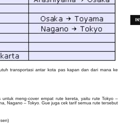
I
 butuh transportasi antar kota pas kapan dan dari mana ke
ss untuk meng-cover empat rute kereta, yaitu rute Tokyo –
a, Nagano – Tokyo. Gue juga cek tarif semua rute tersebut
sen)