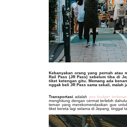
Kebanyakan orang yang pernah atau m
Rail Pass (JR Pass) sebelum tiba di J
tiket ketengan gitu. Memang ada benarn
nggak beli JR Pass sama sekali, malah j
Transportasi
adalah
pos budget terbesa
menghitung dengan cermat terlebih dahul
teman yang merekomendasikan gue untuk
tiket kereta lagi selama di Jepang, tinggal t