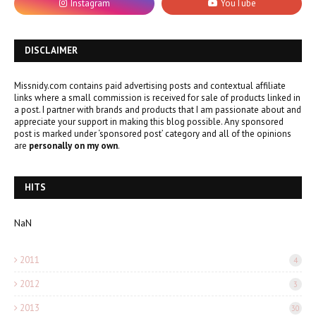
DISCLAIMER
Missnidy.com contains paid advertising posts and contextual affiliate
links where a small commission is received for sale of products linked in
a post. I partner with brands and products that I am passionate about and
appreciate your support in making this blog possible. Any sponsored
post is marked under ‘sponsored post’ category and all of the opinions
are
personally on my own
.
HITS
NaN
2011
4
2012
3
2013
30