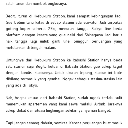
salah turun dan nombok ongkosnya.
Begitu turun di Ikebukuro Station, kami sempat kebingungan lagi.
Gue belum tahu kalau di setiap stasiun ada elevator. Jadi terpaksa
gotong koper seberat 25kg menuruni tangga. Saikyo line beda
platform dengan kereta yang gue naiki dari Shinagawa. Jadi harus
naik tangga lagi untuk ganti line. Sungguh perjuangan yang
melelahkan di tengah malam.
Untungnya dari Ikebukuro Station ke Itabashi Station hanya beda
satu stasiun saja. Begitu keluar di Itabashi Station, gue cukup kaget
dengan kondisi stasiunnya. Untuk ukuran Jepang, stasiun ini bole
dibilang termasuk yang gembel. Nggak sebagus stasiun-stasiun lain
yang ada di Tokyo.
Nah, begitu keluar dari Itabashi Station, sudah nggak terlalu sulit
menemukan apartemen yang kami sewa melalui Airbnb. Jaraknya
cukup dekat dan situasi lingkungan sekitarnya nyaman banget.
Tapi jangan senang dahulu, pemirsa. Karena perjuangan buat masuk