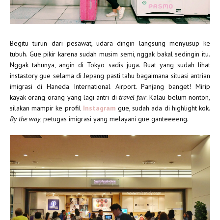
Begitu turun dari pesawat, udara dingin langsung menyusup ke
tubuh. Gue pikir karena sudah musim semi, nggak bakal sedingin itu.
Nggak tahunya, angin di Tokyo sadis juga. Buat yang sudah lihat
instastory gue selama di Jepang pasti tahu bagaimana situasi antrian
imigrasi di Haneda International Airport. Panjang banget! Mirip
kayak orang-orang yang lagi antri di
travel fair
. Kalau belum nonton,
silakan mampir ke profil
Instagram
gue, sudah ada di highlight kok.
By the way
, petugas imigrasi yang melayani gue ganteeeeng.