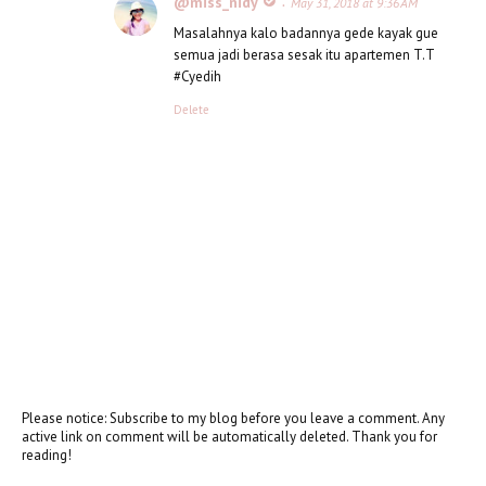
@miss_nidy
May 31, 2018 at 9:36 AM
Masalahnya kalo badannya gede kayak gue
semua jadi berasa sesak itu apartemen T.T
#Cyedih
Delete
Please notice: Subscribe to my blog before you leave a comment. Any
active link on comment will be automatically deleted. Thank you for
reading!