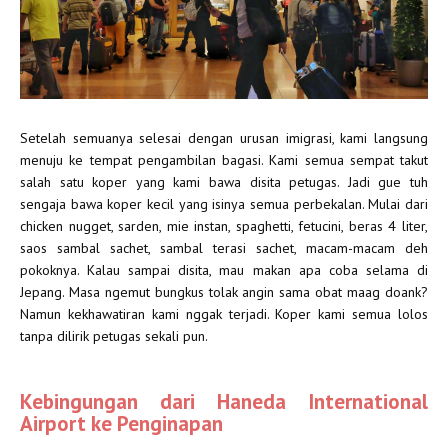
Setelah semuanya selesai dengan urusan imigrasi, kami langsung
menuju ke tempat pengambilan bagasi. Kami semua sempat takut
salah satu koper yang kami bawa disita petugas. Jadi gue tuh
sengaja bawa koper kecil yang isinya semua perbekalan. Mulai dari
chicken nugget, sarden, mie instan, spaghetti, fetucini, beras 4 liter,
saos sambal sachet, sambal terasi sachet, macam-macam deh
pokoknya. Kalau sampai disita, mau makan apa coba selama di
Jepang. Masa ngemut bungkus tolak angin sama obat maag doank?
Namun kekhawatiran kami nggak terjadi. Koper kami semua lolos
tanpa dilirik petugas sekali pun.
Kebingungan dari Haneda International
Airport ke Penginapan