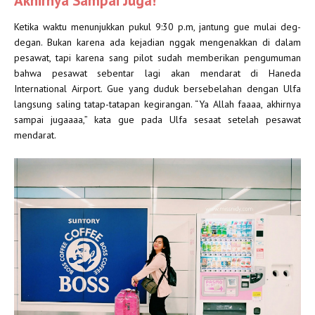
Akhirnya Sampai Juga!
Ketika waktu menunjukkan pukul 9:30 p.m, jantung gue mulai deg-
degan. Bukan karena ada kejadian nggak mengenakkan di dalam
pesawat, tapi karena sang pilot sudah memberikan pengumuman
bahwa pesawat sebentar lagi akan mendarat di Haneda
International Airport. Gue yang duduk bersebelahan dengan Ulfa
langsung saling tatap-tatapan kegirangan. “Ya Allah faaaa, akhirnya
sampai jugaaaa,” kata gue pada Ulfa sesaat setelah pesawat
mendarat.