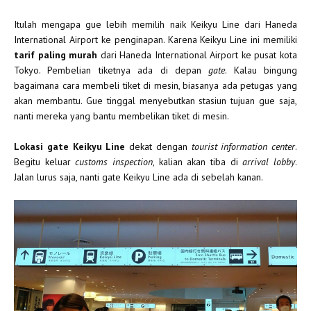
Itulah mengapa gue lebih memilih naik Keikyu Line dari Haneda
International Airport ke penginapan. Karena Keikyu Line ini memiliki
tarif paling murah
dari Haneda International Airport ke pusat kota
Tokyo. Pembelian tiketnya ada di depan
gate
. Kalau bingung
bagaimana cara membeli tiket di mesin, biasanya ada petugas yang
akan membantu. Gue tinggal menyebutkan stasiun tujuan gue saja,
nanti mereka yang bantu membelikan tiket di mesin.
Lokasi gate Keikyu Line
dekat dengan
tourist information center
.
Begitu keluar
customs inspection
, kalian akan tiba di
arrival lobby
.
Jalan lurus saja, nanti gate Keikyu Line ada di sebelah kanan.