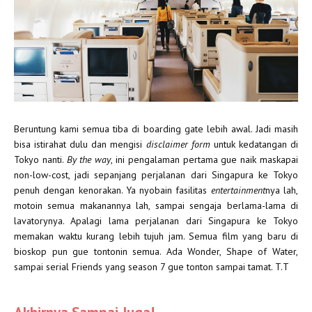
Beruntung kami semua tiba di boarding gate lebih awal. Jadi masih
bisa istirahat dulu dan mengisi
disclaimer form
untuk kedatangan di
Tokyo nanti.
By the way
, ini pengalaman pertama gue naik maskapai
non-low-cost, jadi sepanjang perjalanan dari Singapura ke Tokyo
penuh dengan kenorakan. Ya nyobain fasilitas
entertainment
nya lah,
motoin semua makanannya lah, sampai sengaja berlama-lama di
lavatorynya. Apalagi lama perjalanan dari Singapura ke Tokyo
memakan waktu kurang lebih tujuh jam. Semua film yang baru di
bioskop pun gue tontonin semua. Ada Wonder, Shape of Water,
sampai serial Friends yang season 7 gue tonton sampai tamat. T.T