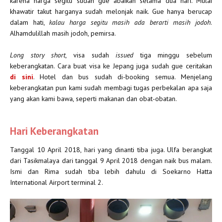
karena harga segitu sudah gue abaikan selama dua hari. Mulai
khawatir takut harganya sudah melonjak naik. Gue hanya berucap
dalam hati,
kalau harga segitu masih ada berarti masih jodoh
.
Alhamdulillah masih jodoh, pemirsa.
Long story short
, visa sudah
issued
tiga minggu sebelum
keberangkatan. Cara buat visa ke Jepang juga sudah gue ceritakan
di sini
. Hotel dan bus sudah di-booking semua. Menjelang
keberangkatan pun kami sudah membagi tugas perbekalan apa saja
yang akan kami bawa, seperti makanan dan obat-obatan.
Hari Keberangkatan
Tanggal 10 April 2018, hari yang dinanti tiba juga. Ulfa berangkat
dari Tasikmalaya dari tanggal 9 April 2018 dengan naik bus malam.
Ismi dan Rima sudah tiba lebih dahulu di Soekarno Hatta
International Airport terminal 2.