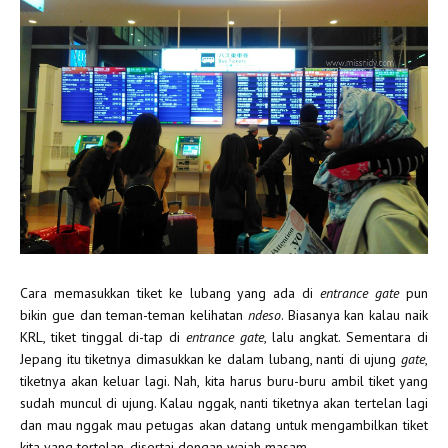
Cara memasukkan tiket ke lubang yang ada di
entrance gate
pun
bikin gue dan teman-teman kelihatan
ndeso
. Biasanya kan kalau naik
KRL, tiket tinggal di-tap di
entrance gate
, lalu angkat. Sementara di
Jepang itu tiketnya dimasukkan ke dalam lubang, nanti di ujung
gate
,
tiketnya akan keluar lagi. Nah, kita harus buru-buru ambil tiket yang
sudah muncul di ujung. Kalau nggak, nanti tiketnya akan tertelan lagi
dan mau nggak mau petugas akan datang untuk mengambilkan tiket
kita yang tertelan, disertai dengan wajah masam.