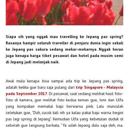
Siapa sih yang nggak mau travelling ke Jepang pas spring?
Rasanya hampir seluruh traveller di penjuru dunia ingin sekali
ke Jepang pas sakura sedang mekar-mekarnya. Nggak heran
juga kenapa harga tiket pesawat dan hotel pada musim semi
di Jepang jadi melonjak naik.
Awal mula kenapa bisa sampai ada trip ke Jepang pas spring,
adalah ketika gue baru saja pulang dari
trip Singapore - Malaysia
pada September 2017
. Di pesawat, saat sedang melihat hasil foto-
foto di kamera, gue melihat foto kedua teman gue, Ismi dan Ulfa
yang kompakan memakai baju berwarna pink. Lalu munculah
celetukan gue, “Duh, cucok kali nih ya kalau pakai baju warna begini
pas lagi spring di Jepang”. Kemudian Ulfa yang kebetulan duduk di
sebelah gue langsung berkata, “Ya udah Jepang dulu saja deh, ma.