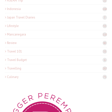
ASEAN Trip
22
Indonesia
160
Japan Travel Diaries
7
Lifestyle
55
Mancanegara
110
Review
80
Travel 101
33
Travel Budget
6
Travelling
287
Culinary
75