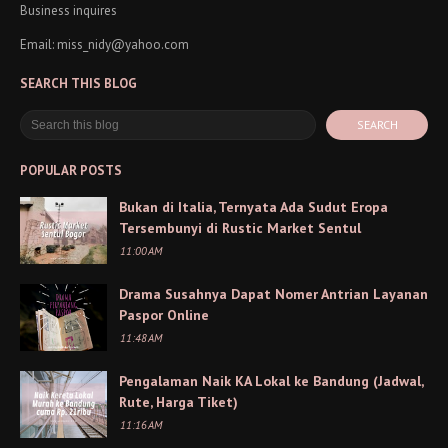
Business inquires
Email: miss_nidy@yahoo.com
SEARCH THIS BLOG
POPULAR POSTS
Bukan di Italia, Ternyata Ada Sudut Eropa
Tersembunyi di Rustic Market Sentul
11:00 AM
Drama Susahnya Dapat Nomer Antrian Layanan
Paspor Online
11:48 AM
Pengalaman Naik KA Lokal ke Bandung (Jadwal,
Rute, Harga Tiket)
11:16 AM