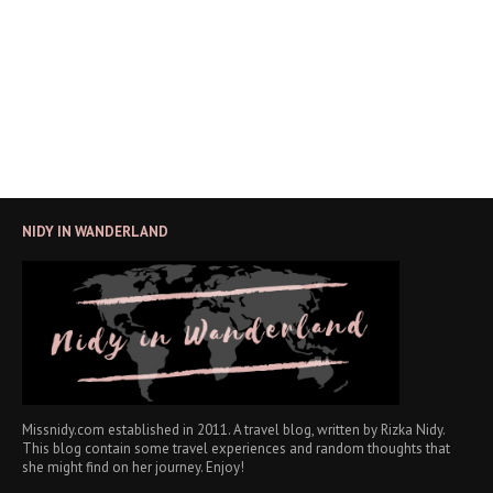
NIDY IN WANDERLAND
Missnidy.com established in 2011. A travel blog, written by Rizka Nidy.
This blog contain some travel experiences and random thoughts that
she might find on her journey. Enjoy!