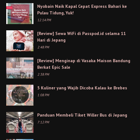
Nyobain Naik Kapal Cepat Express Bahari ke
Pulau Tidung, Yuk!
12:14 PM
[Review] Sewa WiFi di Passpod.id selama 11
Hari di Jepang
2:48 PM
[Review] Menginap di Vasaka Maison Bandung
Berkat Epic Sale
2:38 PM
5 Kuliner yang Wajib Dicoba Kalau ke Brebes
1:08 PM
Panduan Membeli Tiket Willer Bus di Jepang
7:12 PM