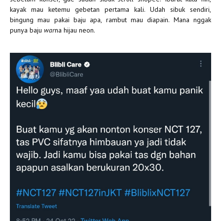
kayak mau ketemu gebetan pertama kali. Udah sibuk sendiri,
bingung mau pakai baju apa, rambut mau diapain. Mana nggak
punya baju
war
na hijau neon.