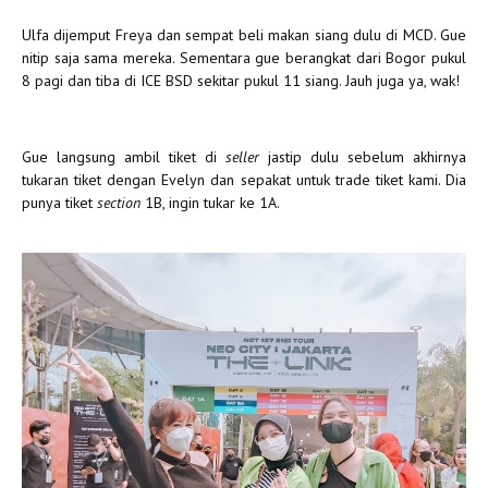
Ulfa dijemput Freya dan sempat beli makan siang dulu di MCD. Gue
nitip saja sama mereka. Sementara gue berangkat dari Bogor pukul
8 pagi dan tiba di ICE BSD sekitar pukul 11 siang. Jauh juga ya, wak!
Gue langsung ambil tiket di
sell
e
r
jastip dulu sebelum akhirnya
tukaran tiket dengan Evelyn dan sepakat untuk trade tiket kami. Dia
punya tiket
section
1B, ingin tukar ke 1A.