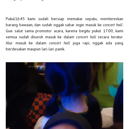
Pukul16:45 kami sudah bersiap memakai sepatu,
member
eskan
barang bawaan, dan sudah nggak sabar ingin masuk ke
concert hall
.
Gue salut sama promotor acara, karena begitu pukul 17:00, kami
semua sudah disuruh masuk ke dalam
concert hall
secara teratur.
Alur masuk ke dalam
concert hall
juga rapi, nggak ada yang
berdesakan maupun lari-lari panik.