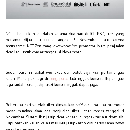
NCT The Link ini diadakan selama dua hari di ICE BSD, tiket yang
pertama dijual itu untuk tanggal 5 November. Lalu karena
antusiasme NCTZen yang
overwhelming
, promotor buka penjualan
tiket lagi untuk konser tanggal 4 November.
Sudah pasti ini bakal
war
tiket dan betul saja
war
pertama gue
kalah. Mana pas lagi di
Singapura
. Jadi nggak konsen. Itupun gue
juga sudah pakai jastip tiket konser, nggak dapat juga.
Beberapa hari setelah tiket dinyatakan
sold out
, tiba-tiba promotor
mengumumkan akan ada penjualan tiket untuk konser tanggal 4
November. Sistem ikut jastip tiket konser ini nggak terlalu ribet, sih.
Tapi pastikan kalian kalau mau ikut jastip-jastip gini harus sama
sel
ler
yang terpercaya ya.