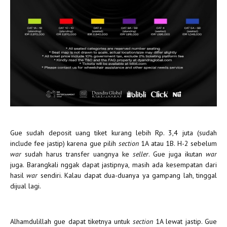
Gue sudah deposit uang tiket kurang lebih Rp. 3,4 juta (sudah
include fee jastip) karena gue pilih
section
1A atau 1B. H-2 sebelum
war
sudah harus transfer uangnya ke
seller
. Gue juga ikutan
war
juga. Barangkali nggak dapat jastipnya, masih ada kesempatan dari
hasil
war
sendiri. Kalau dapat dua-duanya ya gampang lah, tinggal
dijual lagi.
Alhamdulillah gue dapat tiketnya untuk
section
1A lewat jastip. Gue