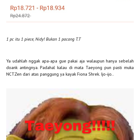
1 pc itu 1 piece, Nidy! Bukan 1 pacang T.T
Ya udahlah nggak apa-apa gue pakai aja walaupun hanya sebelah
doank antingnya. Padahal kalau di mata Taeyong pun pasti muka
NCTZen dari atas panggung ya kayak Fiona Shrek. Ijo-ijo..