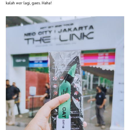
kalah
war
lagi, gaes. Haha!