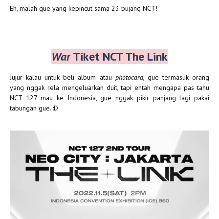
Eh, malah gue yang kepincut sama 23 bujang NCT!
War
Tiket NCT The Link
Jujur kalau untuk beli album atau
photocard
, gue termasuk orang
yang nggak rela mengeluarkan duit, tapi entah mengapa pas tahu
NCT 127 mau ke Indonesia, gue nggak pikir panjang lagi pakai
tabungan gue. :D