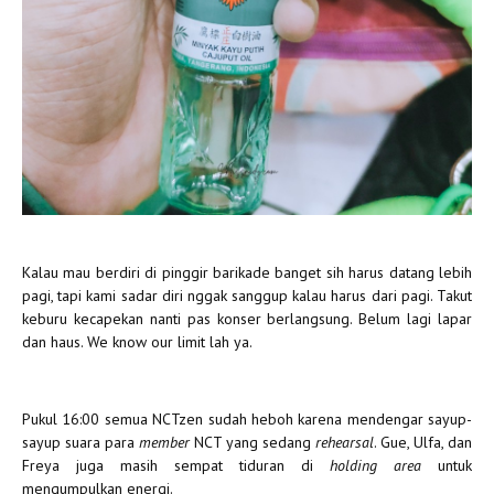
Kalau mau berdiri di pinggir barikade banget sih harus datang lebih
pagi, tapi kami sadar diri nggak sanggup kalau harus dari pagi. Takut
keburu kecapekan nanti pas konser berlangsung. Belum lagi lapar
dan haus. We know our limit lah ya.
Pukul 16:00 semua NCTzen sudah heboh karena mendengar sayup-
sayup suara para
member
NCT yang sedang
rehearsal
. Gue, Ulfa, dan
Freya juga masih sempat tiduran di
holding area
untuk
mengumpulkan energi.