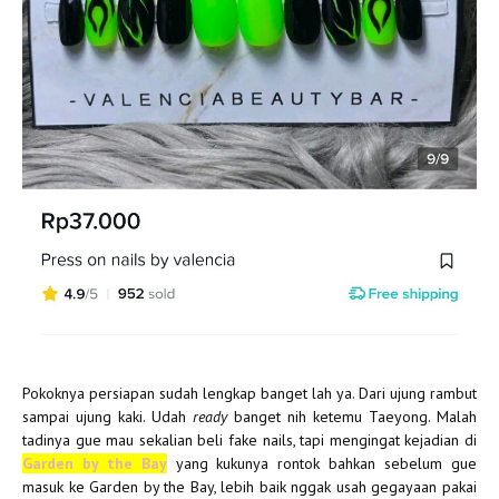
Pokoknya persiapan sudah lengkap banget lah ya. Dari ujung rambut
sampai ujung kaki. Udah
ready
banget nih ketemu Taeyong. Malah
tadinya gue mau sekalian beli fake nails, tapi mengingat kejadian di
Garden by the Bay
yang kukunya rontok bahkan sebelum gue
masuk ke Garden by the Bay, lebih baik nggak usah gegayaan pakai