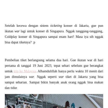
Setelah kecewa dengan sistem
ticketing
konser di Jakarta, gue pun
ikutan
war
lagi untuk konser di Singapura. Nggak tanggung-tanggung,
Coldplay konser di Singapura sampai enam hari! Masa iya sih nggak
bisa dapat tiketnya? :p
Pembelian tiket berlangsung selama dua hari. Gue ikutan war di hari
pertama di tanggal 19 Juni 2023, tepat sehari sebelum gue berangkat
untuk
trip ke Malaysia
. Alhamdulillah hanya perlu waktu 10 menit dari
jam dimulainya
war
. Nggak seperti
war
tiket di Jakarta yang bisa
sampai seharian. Sampai bikin banyak anak orang nggak bisa makan
dan tidur.