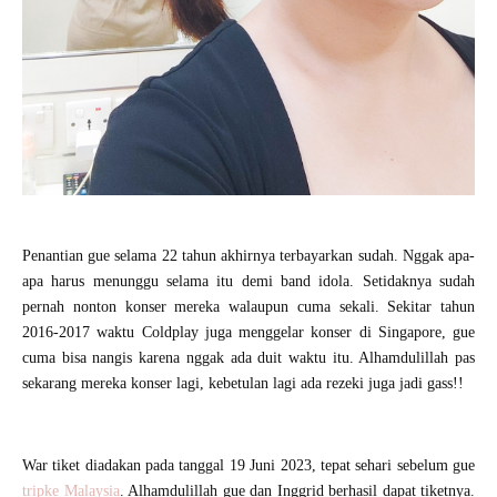
Penantian gue selama 22 tahun akhirnya terbayarkan sudah. Nggak apa-
apa harus menunggu selama itu demi band idola. Setidaknya sudah
pernah nonton konser mereka walaupun cuma sekali. Sekitar tahun
2016-2017 waktu Coldplay juga menggelar konser di Singapore, gue
cuma bisa nangis karena nggak ada duit waktu itu. Alhamdulillah pas
sekarang mereka konser lagi, kebetulan lagi ada rezeki juga jadi gass!!
War tiket diadakan pada tanggal 19 Juni 2023, tepat sehari sebelum gue
tripke Malaysia
. Alhamdulillah gue dan Inggrid berhasil dapat tiketnya.