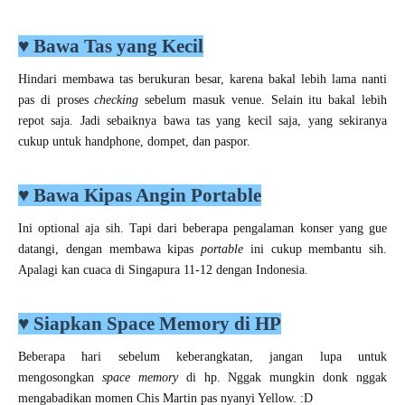
♥
Bawa Tas yang Kecil
Hindari membawa tas berukuran besar, karena bakal lebih lama nanti
pas di proses
checking
sebelum masuk venue. Selain itu bakal lebih
repot saja. Jadi sebaiknya bawa tas yang kecil saja, yang sekiranya
cukup untuk handphone, dompet, dan paspor.
♥
Bawa Kipas Angin Portable
Ini optional aja sih. Tapi dari beberapa pengalaman konser yang gue
datangi, dengan membawa kipas
portable
ini cukup membantu sih.
Apalagi kan cuaca di Singapura 11-12 dengan Indonesia.
♥
Siapkan Space Memory di HP
Beberapa hari sebelum keberangkatan, jangan lupa untuk
mengosongkan
space memory
di hp. Nggak mungkin donk nggak
mengabadikan momen Chis Martin pas nyanyi Yellow. :D