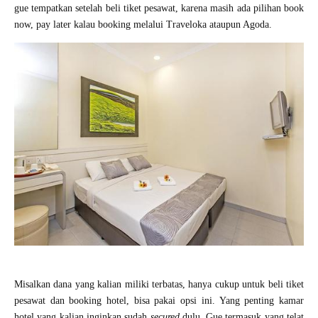
gue tempatkan setelah beli tiket pesawat, karena masih ada pilihan book
now, pay later kalau booking melalui Traveloka ataupun Agoda.
Misalkan dana yang kalian miliki terbatas, hanya cukup untuk beli tiket
pesawat dan booking hotel, bisa pakai opsi ini. Yang penting kamar
hotel yang kalian inginkan sudah
secured
dulu. Gue termasuk yang telat