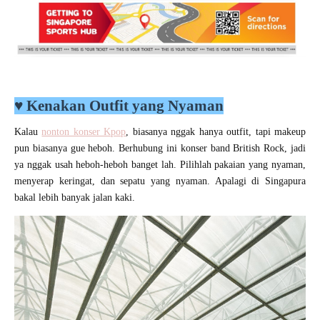
♥
Kenakan Outfit yang Nyaman
Kalau
nonton konser Kpop
, biasanya nggak hanya outfit, tapi makeup
pun biasanya gue heboh. Berhubung ini konser band British Rock, jadi
ya nggak usah heboh-heboh banget lah. Pilihlah pakaian yang nyaman,
menyerap keringat, dan sepatu yang nyaman. Apalagi di Singapura
bakal lebih banyak jalan kaki.