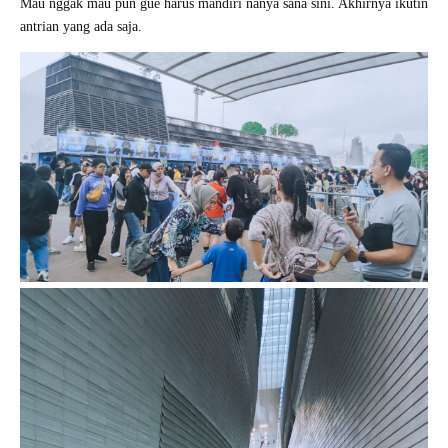
Mau nggak mau pun gue harus mandiri nanya sana sini. Akhirnya ikutin
antrian yang ada saja.