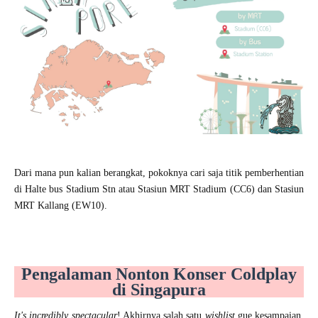
Dari mana pun kalian berangkat, pokoknya cari saja titik pemberhentian
di Halte bus Stadium Stn atau Stasiun MRT Stadium (CC6) dan Stasiun
MRT Kallang (EW10).
Pengalaman Nonton Konser Coldplay
di Singapura
It's incredibly spectacular
! Akhirnya salah satu
wishlist
gue kesampaian.