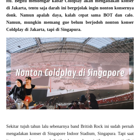
itu. Begitu mendengar kabar Coldplay akan mengadakan konser
di Jakarta, tentu saja darah ini bergejolak ingin nonton konsernya
donk. Namun apalah daya, kalah cepat sama BOT dan calo.
Namun, mungkin memang gue belum berjodoh nonton konser
Coldplay di Jakarta, tapi di Singapura.
Sekitar tujuh tahun lalu sebenarnya band British Rock ini sudah pernah
mengadakan konser di Singapore Indoor Stadium, Singapura. Tapi saat