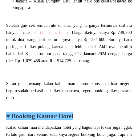
Jakarta – Kuala Lumpur. Lalu lanjut naik bus/kereta/pesawat ke
Singapura
Setelah gue cek semua rute di atas, yang harganya termurah saat itu
hanyalah rute
Jakarta – Johor Bahru
. Harga tiketnya hanya Rp. 749,200
untuk dua orang, jadi per orangnya hanya Rp. 374,600. Sorenya baru
pusing cari tiket pulang karena jauh lebih mahal. Akhirnya memilih
balik dari Kuala Lumpur pada tanggal 27 Januari 2024 dengan harga
tiket Rp. 1,029,450 atau Rp. 514,725 per orang.
Saran gue memang kalau kalian mau nonton konser di luar negeri,
begitu sudah berhasil beli tiket konsernya, segera booking tiket pesawat
dulu.
♥
Booking Kamar Hotel
Kalau kalian mau mendapatkan hotel yang bagus tapi lokasi juga nggak
terlalu jauh dari venue, sebaiknya segera booking hotel juga. Tapi ini