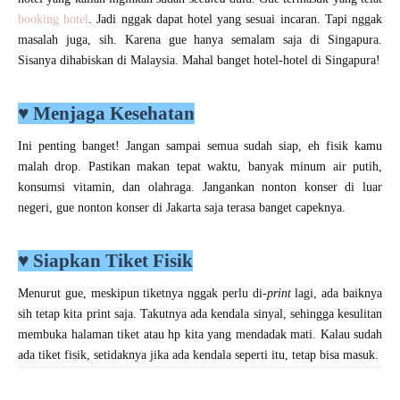
booking hotel
. Jadi nggak dapat hotel yang sesuai incaran. Tapi nggak
masalah juga, sih. Karena gue hanya semalam saja di Singapura.
Sisanya dihabiskan di Malaysia. Mahal banget hotel-hotel di Singapura!
♥
Menjaga Kesehatan
Ini penting banget! Jangan sampai semua sudah siap, eh fisik kamu
malah drop. Pastikan makan tepat waktu, banyak minum air putih,
konsumsi vitamin, dan olahraga. Jangankan nonton konser di luar
negeri, gue nonton konser di Jakarta saja terasa banget capeknya.
♥
Siapkan Tiket Fisik
Menurut gue, meskipun tiketnya nggak perlu di-
print
lagi, ada baiknya
sih tetap kita print saja. Takutnya ada kendala sinyal, sehingga kesulitan
membuka halaman tiket atau hp kita yang mendadak mati. Kalau sudah
ada tiket fisik, setidaknya jika ada kendala seperti itu, tetap bisa masuk.