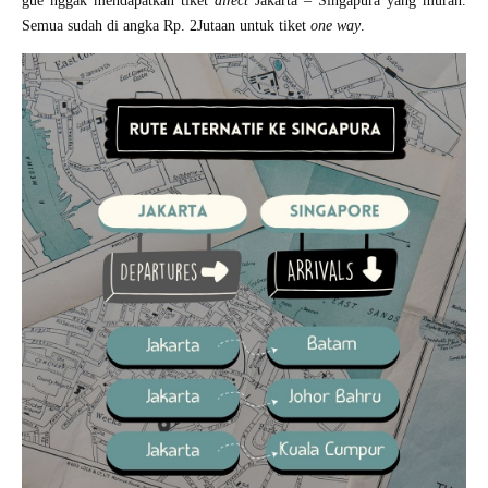
gue nggak mendapatkan tiket
direct
Jakarta – Singapura yang murah.
Semua sudah di angka Rp. 2Jutaan untuk tiket
one way
.