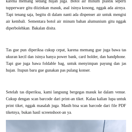
karena memang sedang hujan juga. Botol air minum plastik seperti
tupperware gitu diizinkan masuk, asal isinya kosong, nggak ada airnya.
Tapi tenang saja, begitu di dalam nanti ada dispenser air untuk mengisi
air kembali. Sementara botol air minum bahan alumunium gitu nggak
diperbolehkan. Bakalan disita.
Tas gue pun diperiksa cukup cepat, karena memang gue juga bawa tas
ukuran kecil dan isinya hanya power bank, card holder, dan handphone.
Tapi gue juga bawa foldable bag, untuk menyimpan payung dan jas
hujan. Itupun baru gue gunakan pas pulang konser.
Setelah tas diperiksa, kami langsung bergegas masuk ke dalam venue.
Cukup dengan scan barcode dari print-an tiket. Kalau kalian lupa untuk
print tiket, nggak masalah juga. Masih bisa scan barcode dari file PDF
tiketnya, bukan hasil screenshoot-an ya.