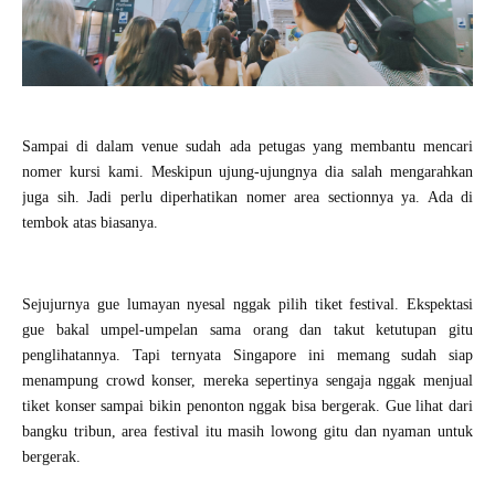
Sampai di dalam venue sudah ada petugas yang membantu mencari
nomer kursi kami. Meskipun ujung-ujungnya dia salah mengarahkan
juga sih. Jadi perlu diperhatikan nomer area sectionnya ya. Ada di
tembok atas biasanya.
Sejujurnya gue lumayan nyesal nggak pilih tiket festival. Ekspektasi
gue bakal umpel-umpelan sama orang dan takut ketutupan gitu
penglihatannya. Tapi ternyata Singapore ini memang sudah siap
menampung crowd konser, mereka sepertinya sengaja nggak menjual
tiket konser sampai bikin penonton nggak bisa bergerak. Gue lihat dari
bangku tribun, area festival itu masih lowong gitu dan nyaman untuk
bergerak.