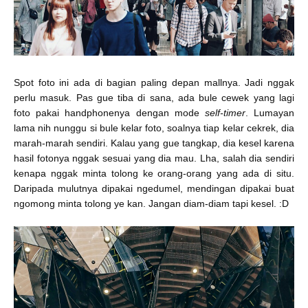
Spot foto ini ada di bagian paling depan mallnya. Jadi nggak
perlu masuk. Pas gue tiba di sana, ada bule cewek yang lagi
foto pakai handphonenya dengan
mode
self-timer
. Lumayan
lama nih nunggu si bule kelar foto, soalnya tiap kelar cekrek, dia
marah-marah sendiri. Kalau yang gue tangkap, dia kesel karena
hasil fotonya nggak sesuai yang dia mau. Lha, salah dia sendiri
kenapa nggak minta tolong ke orang-orang yang ada di situ.
Daripada mulutnya dipakai ngedumel, mendingan dipakai buat
ngomong minta tolong ye kan. Jangan diam-diam tapi kesel. :D