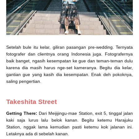
Setelah bule itu kelar, giliran pasangan pre-wedding. Ternyata
fotografer dan clientnya orang Indonesia juga. Fotografernya
baik banget, ngasih kesempatan ke gue dan teman-teman dulu
karena dia
masih
harus nge-set kameranya. Begitu dia kelar,
gantian gue yang kasih dia kesempatan. Enak deh pokoknya,
saling pengertian.
Takeshita Street
Getting There:
Dari Meijijingu-mae Station, exit 5, tinggal jalan
kaki saja lurus lalu belok kanan. Begitu ketemu Harajuku
Station, nggak lama kemudian pasti ketemu kok jalanan ini.
Letaknya ada di sebelah kanan.