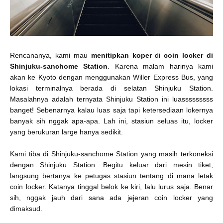
Rencananya, kami mau
menitipkan koper
di
coin locker di
Shinjuku-sanchome Station
. Karena malam harinya kami
akan ke Kyoto dengan menggunakan Willer Express Bus, yang
lokasi terminalnya berada di selatan Shinjuku Station.
Masalahnya adalah ternyata Shinjuku Station ini luasssssssss
banget! Sebenarnya kalau luas saja tapi ketersediaan lokernya
banyak sih nggak apa-apa. Lah ini, stasiun seluas itu, locker
yang berukuran large hanya sedikit.
Kami tiba di Shinjuku-sanchome Station yang masih terkoneksi
dengan Shinjuku Station. Begitu keluar dari mesin tiket,
langsung bertanya ke petugas stasiun tentang di mana letak
coin locker. Katanya tinggal belok ke kiri, lalu lurus saja. Benar
sih, nggak jauh dari sana ada jejeran coin locker yang
dimaksud.