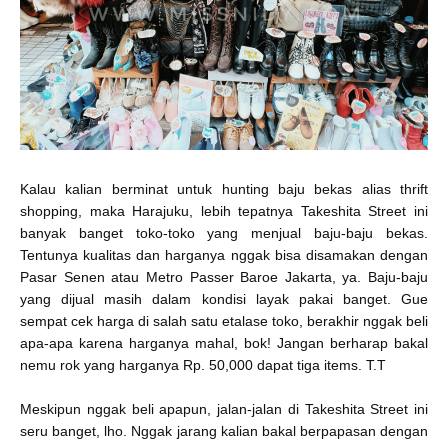
Kalau kalian berminat untuk hunting baju bekas alias thrift
shopping, maka Harajuku, lebih tepatnya Takeshita Street ini
banyak banget toko-toko yang menjual baju-baju bekas.
Tentunya kualitas dan harganya nggak bisa disamakan dengan
Pasar Senen atau Metro Passer Baroe Jakarta, ya. Baju-baju
yang dijual masih dalam kondisi layak pakai banget. Gue
sempat cek harga di salah satu etalase toko, berakhir nggak beli
apa-apa karena harganya mahal, bok! Jangan berharap bakal
nemu rok yang harganya Rp. 50,000 dapat tiga items. T.T
Meskipun nggak beli apapun, jalan-jalan di Takeshita Street ini
seru banget, lho. Nggak jarang kalian bakal berpapasan dengan