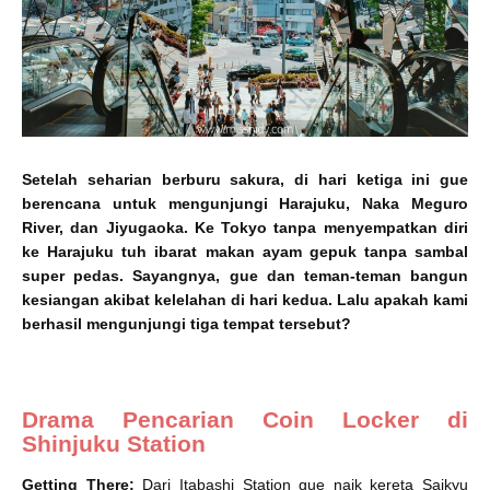
Setelah seharian berburu sakura, di hari ketiga ini gue
berencana untuk mengunjungi Harajuku, Naka Meguro
River, dan Jiyugaoka. Ke Tokyo tanpa menyempatkan diri
ke Harajuku tuh ibarat makan ayam gepuk tanpa sambal
super pedas. Sayangnya, gue dan teman-teman bangun
kesiangan akibat kelelahan di hari kedua. Lalu apakah kami
berhasil mengunjungi tiga tempat tersebut?
Drama Pencarian Coin Locker di
Shinjuku Station
Getting There:
Dari Itabashi Station gue naik kereta Saikyu