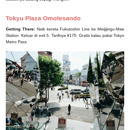
Tokyu Plaza Omotesando
Getting There:
Naik kereta Fukutoshin Line ke Meijijingu-Mae
Station. Keluar di exit 5. Tarifnya ¥170. Gratis kalau pakai Tokyo
Metro Pass.