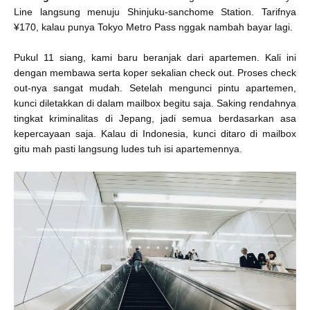
Line langsung menuju Shinjuku-sanchome Station. Tarifnya
¥170, kalau punya Tokyo Metro Pass nggak nambah bayar lagi.
Pukul 11 siang, kami baru beranjak dari apartemen. Kali ini
dengan membawa serta koper sekalian check out. Proses check
out-nya sangat mudah. Setelah mengunci pintu apartemen,
kunci diletakkan di dalam mailbox begitu saja. Saking rendahnya
tingkat kriminalitas di Jepang, jadi semua berdasarkan asa
kepercayaan saja. Kalau di Indonesia, kunci ditaro di mailbox
gitu mah pasti langsung ludes tuh isi apartemennya.