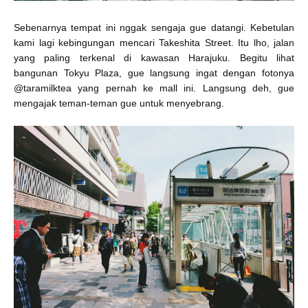
Sebenarnya tempat ini nggak sengaja gue datangi. Kebetulan
kami lagi kebingungan mencari Takeshita Street. Itu lho, jalan
yang palin
g
terkenal di kawasan Harajuku. Begitu lihat
bangunan Tokyu Plaza, gue langsung ingat dengan fotonya
@taramilktea yang pernah ke mall ini. Langsung deh, gue
mengajak teman-teman gue untuk menyebrang.