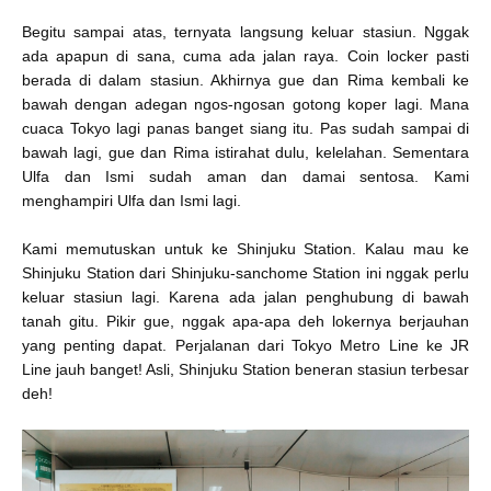
Begitu sampai atas, ternyata langsung keluar stasiun. Nggak
ada apapun di sana, cuma ada jalan raya. Coin locker pasti
berada di dalam stasiun. Akhirnya gue dan Rima kembali ke
bawah dengan adegan ngos-ngosan gotong koper lagi. Mana
cuaca Tokyo lagi panas banget siang itu. Pas sudah sampai di
bawah lagi, gue dan Rima istirahat dulu, kelelahan. Sementara
Ulfa dan Ismi sudah aman dan damai sentosa. Kami
menghampiri Ulfa dan Ismi lagi.
Kami memutuskan untuk ke Shinjuku Station. Kalau mau ke
Shinjuku Station dari Shinjuku-sanchome Station ini nggak perlu
keluar stasiun lagi. Karena ada jalan penghubung di bawah
tanah gitu. Pikir gue, nggak apa-apa deh lokernya berjauhan
yang penting dapat. Perjalanan dari Tokyo Metro Line ke JR
Line jauh banget! Asli, Shinjuku Station beneran stasiun terbesar
deh!