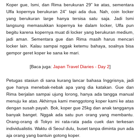
Koper gue, Ismi, dan Rima berukuran 29” ke atas, sementara
Ulfa kopernya berukuran 24” tapi ada dua. Nah, coin locker
yang berukuran large hanya tersisa satu saja. Jadi Ismi
langsung memasukkan kopernya ke dalam locker, Ulfa pun
begitu karena kopernya muat di locker yang berukuran medium,
jadi aman. Sementara gue dan Rima masih harus mencari
locker lain. Kalau sampai nggak ketemu bahaya, soalnya bisa
gempor geret koper ke sana ke mari.
[Baca juga:
Japan Travel Diaries - Day 2
]
Petugas stasiun di sana kurang lancar bahasa Inggrisnya, jadi
gue hanya menebak-nebak apa yang dia katakan. Gue dan
Rima berjalan sampai ujung lorong, hanya ada tangga manual
menuju ke atas. Akhirnya kami menggotong koper kami ke atas
dengan susah payah. Bok, koper gue 25kg dan anak tangganya
banyak banget. Nggak ada satu pun orang yang membantu.
Orang-orang di Tokyo ini rata-rata pada cuek dan terkesan
individualistis. Waktu di Seoul dulu, buset tanpa diminta pun ada
aja orang yang bantuin gotong koper.