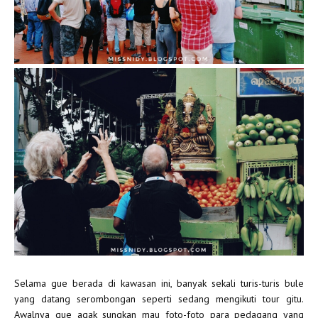
Selama gue berada di kawasan ini, banyak sekali turis-turis bule
yang datang serombongan seperti sedang mengikuti tour gitu.
Awalnya gue agak sungkan mau foto-foto para pedagang yang