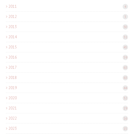
2011
4
2012
3
2013
30
2014
31
2015
45
2016
59
2017
63
2018
63
2019
44
2020
32
2021
19
2022
16
2023
15