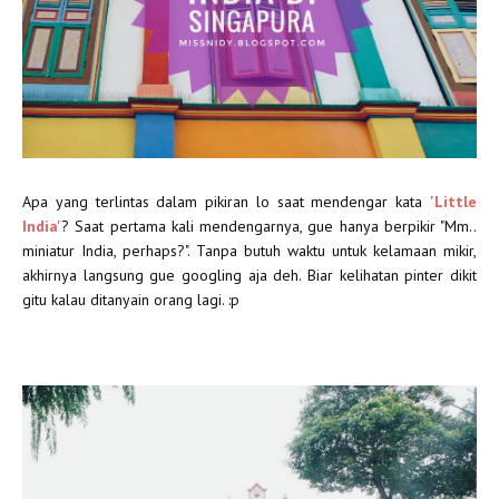
Apa yang terlintas dalam pikiran lo saat mendengar kata
'Little
India'
? Saat pertama kali mendengarnya, gue hanya berpikir "Mm..
miniatur India, perhaps?". Tanpa butuh waktu untuk kelamaan mikir,
akhirnya langsung gue googling aja deh. Biar kelihatan pinter dikit
gitu kalau ditanyain orang lagi. :p