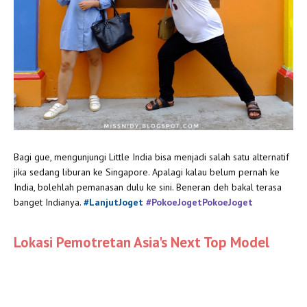
Bagi gue, mengunjungi Little India bisa menjadi salah satu alternatif
jika sedang liburan ke Singapore. Apalagi kalau belum pernah ke
India, bolehlah pemanasan dulu ke sini. Beneran deh bakal terasa
banget Indianya.
#LanjutJoget
#PokoeJogetPokoeJoget
Lokasi Pemotretan Asia's Next Top Model