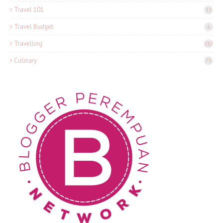
Travel 101
33
Travel Budget
6
Travelling
287
Culinary
75