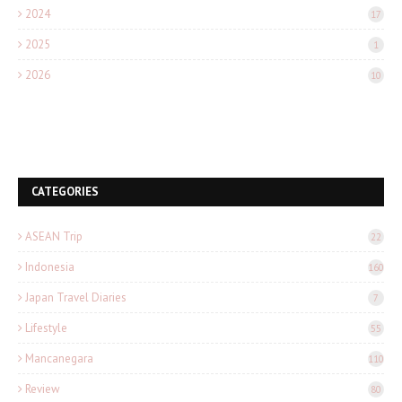
2024
17
2025
1
2026
10
CATEGORIES
ASEAN Trip
22
Indonesia
160
Japan Travel Diaries
7
Lifestyle
55
Mancanegara
110
Review
80