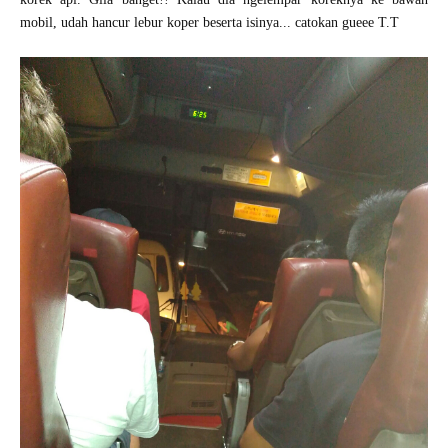
mobil, udah hancur lebur koper beserta isinya... catokan gueee T.T