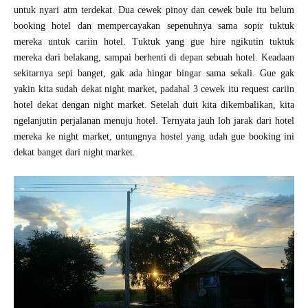
untuk nyari atm terdekat. Dua cewek pinoy dan cewek bule itu belum
booking hotel dan mempercayakan sepenuhnya sama sopir tuktuk
mereka untuk cariin hotel. Tuktuk yang gue hire ngikutin tuktuk
mereka dari belakang, sampai berhenti di depan sebuah hotel. Keadaan
sekitarnya sepi banget, gak ada hingar bingar sama sekali. Gue gak
yakin kita sudah dekat night market, padahal 3 cewek itu request cariin
hotel dekat dengan night market. Setelah duit kita dikembalikan, kita
ngelanjutin perjalanan menuju hotel. Ternyata jauh loh jarak dari hotel
mereka ke night market, untungnya hostel yang udah gue booking ini
dekat banget dari night market.