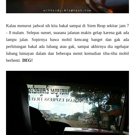
Kalau menurut jadwal sih kita bakal sampai di Siem Reap sekitar jam 7
- 8 malam. Selepas sunset, suasana jalanan makin gelap karena gak ada
lampu jalan. Sopirnya bawa mobil kencang banget dan gak ada
perhitungan bakal ada lubang atau gak, sampai akhirnya dia ngehajar
lubang lumayan dalam dan beberapa menit kemudian tiba-tiba mobil
berhenti.
DEG!