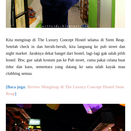
Kita menginap di The Luxury Concept Hostel selama di Siem Reap.
Setelah check in dan bersih-bersih, kita langsung ke pub street dan
night market. Jaraknya dekat banget dari hostel, lagi-lagi gak salah pilih
hostel. Btw, gue salah kostum pas ke Pub street, cuma pakai celana buat
tidur dan kaos, sementara yang datang ke sana udah kayak mau
clubbing semua.
[Baca juga:
Review Menginap di The Luxury Concept Hostel Siem
Reap
]