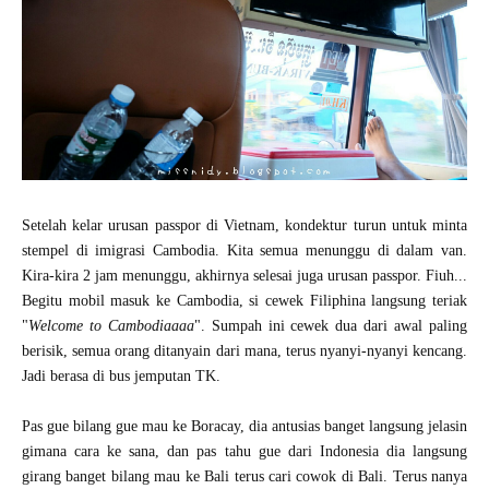
Setelah kelar urusan passpor di Vietnam, kondektur turun untuk minta
stempel di imigrasi Cambodia. Kita semua menunggu di dalam van.
Kira-kira 2 jam menunggu, akhirnya selesai juga urusan passpor. Fiuh...
Begitu mobil masuk ke Cambodia, si cewek Filiphina langsung teriak
"
Welcome to Cambodiaaaa
". Sumpah ini cewek dua dari awal paling
berisik, semua orang ditanyain dari mana, terus nyanyi-nyanyi kencang.
Jadi berasa di bus jemputan TK.
Pas gue bilang gue mau ke Boracay, dia antusias banget langsung jelasin
gimana cara ke sana, dan pas tahu gue dari Indonesia dia langsung
girang banget bilang mau ke Bali terus cari cowok di Bali. Terus nanya