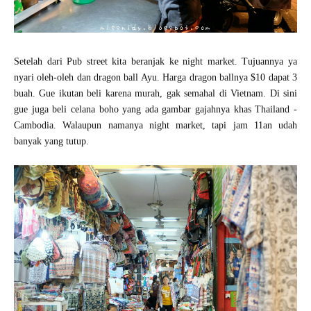
Setelah dari Pub street kita beranjak ke night market. Tujuannya ya
nyari oleh-oleh dan dragon ball Ayu. Harga dragon ballnya $10 dapat 3
buah. Gue ikutan beli karena murah, gak semahal di Vietnam. Di sini
gue juga beli celana boho yang ada gambar gajahnya khas Thailand -
Cambodia. Walaupun namanya night market, tapi jam 11an udah
banyak yang tutup.