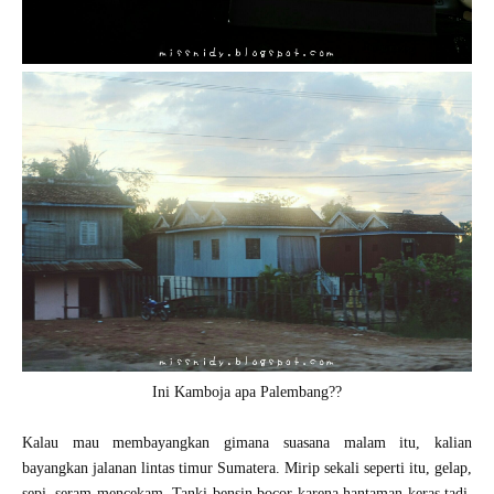
Ini Kamboja apa Palembang??
Kalau mau membayangkan gimana suasana malam itu, kalian
bayangkan jalanan lintas timur Sumatera. Mirip sekali seperti itu, gelap,
sepi, seram mencekam. Tanki bensin bocor karena hantaman keras tadi.