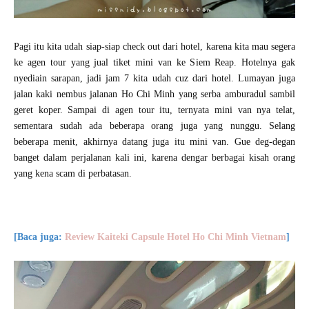
Pagi itu kita udah siap-siap check out dari hotel, karena kita mau segera
ke agen tour yang jual tiket mini van ke Siem Reap. Hotelnya gak
nyediain sarapan, jadi jam 7 kita udah cuz dari hotel. Lumayan juga
jalan kaki nembus jalanan Ho Chi Minh yang serba amburadul sambil
geret koper. Sampai di agen tour itu, ternyata mini van nya telat,
sementara sudah ada beberapa orang juga yang nunggu. Selang
beberapa menit, akhirnya datang juga itu mini van. Gue deg-degan
banget dalam perjalanan kali ini, karena dengar berbagai kisah orang
yang kena scam di perbatasan.
[Baca juga:
Review Kaiteki Capsule Hotel Ho Chi Minh Vietnam
]