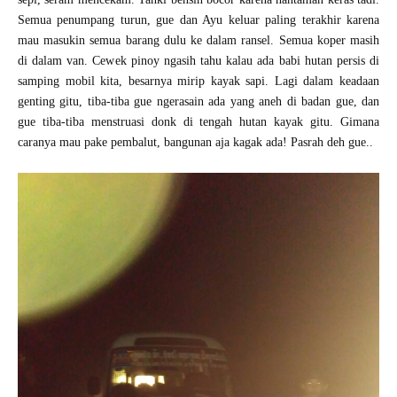
Semua penumpang turun, gue dan Ayu keluar paling terakhir karena
mau masukin semua barang dulu ke dalam ransel. Semua koper masih
di dalam van. Cewek pinoy ngasih tahu kalau ada babi hutan persis di
samping mobil kita, besarnya mirip kayak sapi. Lagi dalam keadaan
genting gitu, tiba-tiba gue ngerasain ada yang aneh di badan gue, dan
gue tiba-tiba menstruasi donk di tengah hutan kayak gitu. Gimana
caranya mau pake pembalut, bangunan aja kagak ada! Pasrah deh gue..