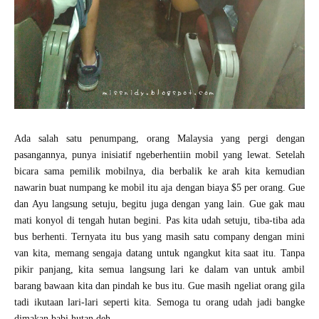
Ada salah satu penumpang, orang Malaysia yang pergi dengan
pasangannya, punya inisiatif ngeberhentiin mobil yang lewat. Setelah
bicara sama pemilik mobilnya, dia berbalik ke arah kita kemudian
nawarin buat numpang ke mobil itu aja dengan biaya $5 per orang. Gue
dan Ayu langsung setuju, begitu juga dengan yang lain. Gue gak mau
mati konyol di tengah hutan begini. Pas kita udah setuju, tiba-tiba ada
bus berhenti. Ternyata itu bus yang masih satu company dengan mini
van kita, memang sengaja datang untuk ngangkut kita saat itu. Tanpa
pikir panjang, kita semua langsung lari ke dalam van untuk ambil
barang bawaan kita dan pindah ke bus itu. Gue masih ngeliat orang gila
tadi ikutaan lari-lari seperti kita. Semoga tu orang udah jadi bangke
dimakan babi hutan deh.