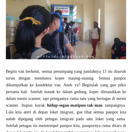
Begitu van berhenti, semua penumpang yang jumlahnya 13 itu disuruh
turun dengan membawa koper masing-masing. Semua passpor
dikumpulkan ke kondektur van. Aneh ya? Begitulah yang gue pikir
pertama kali. Setelah masuk ke dalam gedung, koper dimasukkan ke
dalam mesin scanner, tapi petugasnya cuma satu yang bertugas di mesin
scanner. Itupun kayak
hidup-segan-matipun-tak-mau
tampangnya.
Lalu kita antri di depan loket imigrasi, gue lihat semua passpor kita
sudah dipegang oleh petugas imigrasi pada satu loket yang sama.
Setelah petugas itu menstempel passpor kita, passpornya cuma ditaro di